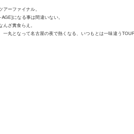
ツアーファイナル。
I-AGE]になる事は間違いない。
なんざ糞食らえ。
、一丸となって名古屋の夜で熱くなる、いつもとは一味違うTOU