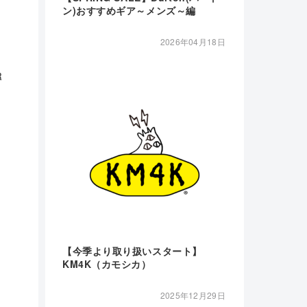
ン)おすすめギア～メンズ～編
2026年04月18日
R
【今季より取り扱いスタート】
KM4K（カモシカ）
2025年12月29日