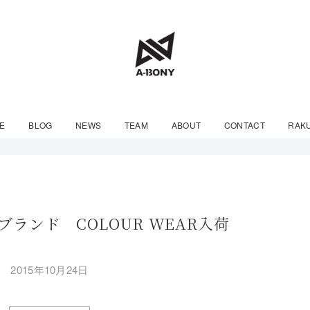
E
BLOG
NEWS
TEAM
ABOUT
CONTACT
RAK
ランド COLOUR WEAR入荷
2015年10月24日