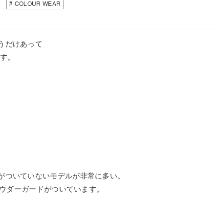
COLOUR WEAR
うだけあって
ます。
がついていないモデルが非常に多い。
パウダーガードがついています。