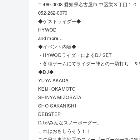
〒460-0008 愛知県名古屋市 中区栄３丁目１
052-262-0070
◆ゲストライダー◆
HYWOD
and more…
◆イベント内容◆
・HYWODライダーによるDJ SET
・各種ゲームにてライダー陣との一騎打ち…＆M
◆DJ◆
YUYA AKADA
KEIJI OKAMOTO
SHINYA MIZOBATA
SHO SAKANISHI
DEBSTEP
DJがみんなスノーボーダー。
これはおもしろそう！！
この日は東海地区のスノーボーダーが一気に集