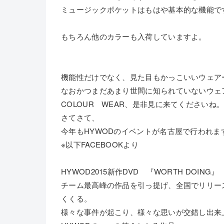
ミュージックポケットはもはや基本的な機能で
もちろん他のカラーも入荷していますよ。
機能性だけでなく、見た目もかっこいいウェア
なおかつまだあまり世間に知られていないウェ
COLOUR WEAR、是非見に来てくださいね
さてさて、
今年もHYWODのイベントが名古屋で行われま
※以下FACEBOOKより
HYWOD2015新作DVD 『WORTH DOING』
チーム最高峰の作品を引っ提げ、全国でリリー
くくる。
様々な事件が起こり、様々な思いが交錯し出来