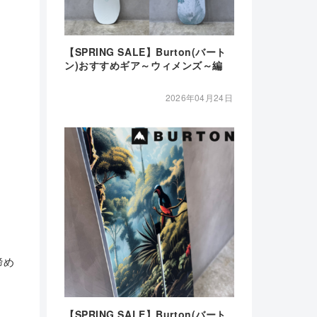
【SPRING SALE】Burton(バート
ン)おすすめギア～ウィメンズ～編
2026年04月24日
締め
【SPRING SALE】Burton(バート