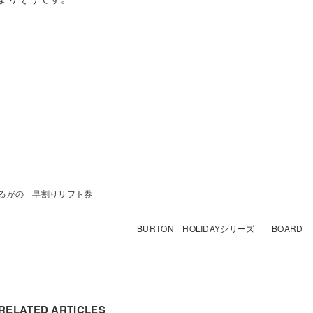
。
るがの 早割りリフト券
BURTON HOLIDAYシリーズ BOARD
RELATED ARTICLES