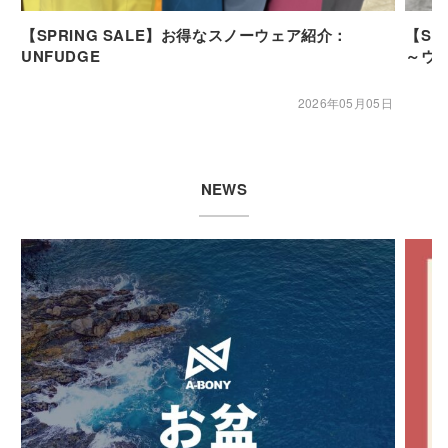
【SPRING SALE】お得なスノーウェア紹介：
【SP
UNFUDGE
～ウ
2026年05月05日
NEWS