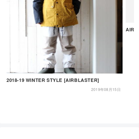
AIR
2018-19 WINTER STYLE [AIRBLASTER]
2019年08月15日