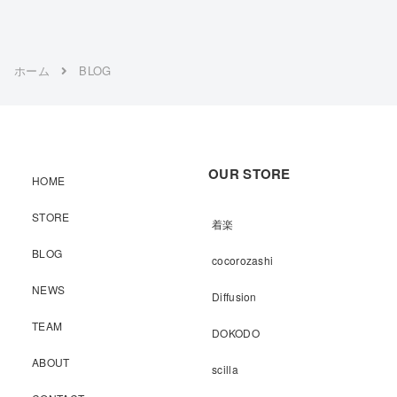
ホーム
BLOG
OUR STORE
HOME
STORE
着楽
BLOG
cocorozashi
NEWS
Diffusion
TEAM
DOKODO
ABOUT
scilla