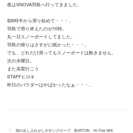
夜はSNOVA羽島へ行ってきました。
朝8時半から滑り始めて・・・、
羽島で滑り終えたのが10時。
丸一日スノーボードしてました。
羽島の帰りはさすがに眠かった・・・。
でも、どれだけ滑ってもスノーボードは飽きません。
次の水曜日。
また高鷲行こう
STAFFヒロキ
昨日のパウダーはやばかったなぁ・・・。
指の出し入れがしやすいグローブ BURTON Hi-Five Mitt