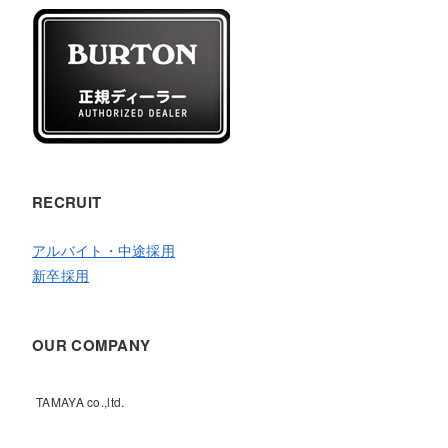
RECRUIT
アルバイト・中途採用
新卒採用
OUR COMPANY
TAMAYA co.,ltd.