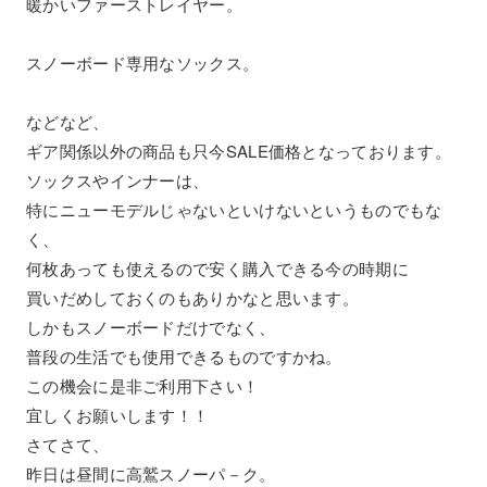
暖かいファーストレイヤー。
スノーボード専用なソックス。
などなど、
ギア関係以外の商品も只今SALE価格となっております。
ソックスやインナーは、
特にニューモデルじゃないといけないというものでもな
く、
何枚あっても使えるので安く購入できる今の時期に
買いだめしておくのもありかなと思います。
しかもスノーボードだけでなく、
普段の生活でも使用できるものですかね。
この機会に是非ご利用下さい！
宜しくお願いします！！
さてさて、
昨日は昼間に高鷲スノーパ－ク。