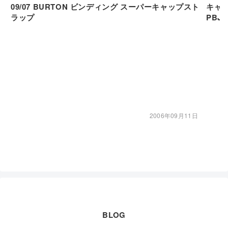
09/07 BURTON ビンディング スーパーキャップスト
キャ
ラップ
PBJ
2006年09月11日
BLOG