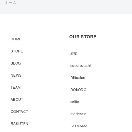
ホーム
OUR STORE
HOME
STORE
着楽
BLOG
cocorozashi
NEWS
Diffusion
TEAM
DOKODO
ABOUT
scilla
CONTACT
moderate
RAKUTEN
FATMAMA