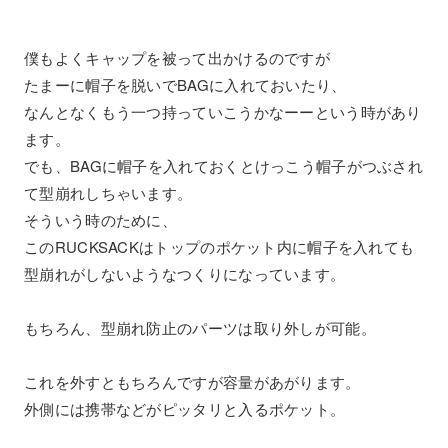
僕もよくキャップを被って出かけるのですが
たまーに帽子を脱いでBAGに入れておいたり、
なんとなくもう一つ持っていこうかなーーという時があり
ます。
でも、BAGに帽子を入れておくとけっこう帽子がつぶされ
て型崩れしちゃいます。
そういう時のために、
このRUCKSACKはトップのポケット内に帽子を入れても
型崩れがしないようなつくりになっています。
もちろん、型崩れ防止のパーツは取り外しが可能。
これを外すともちろんですが容量があがります。
外側には携帯などがピッタリと入るポケット。