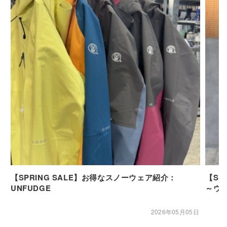
【SPRING SALE】お得なスノーウェア紹介：
【SP
UNFUDGE
～ウ
2026年05月05日