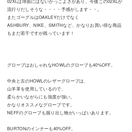
02XLは球面にはないかっこよさがあり、今後この02XLが
流行りだしそうな・・・・予感がします・・。
またゴーグルはOAKLEYだけでなく
ASHBURY、NIKE、SMITHなど、かなりお買い得な商品
もまだ若干ですが残っています！
グローブはおしゃれなHOWLのグローブも40%OFF。
中央と左のHOWLのレザーグローブは、
山羊革を使用しているので、
柔らかいながらにも強度が強い。
かなりオススメなグローブです。
NEFFのグローブも掘り出し物がいっぱいあります。
BURTONのインナーも40%OFF。