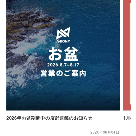
2026年お盆期間中の店舗営業のお知らせ
1月
2026年08月04日