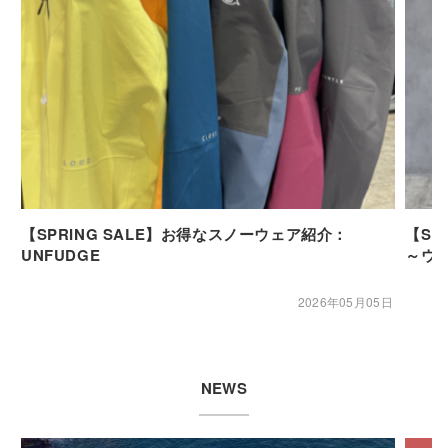
【SPRING SALE】お得なスノーウェア紹介：
【SP
UNFUDGE
～ウ
2026年05月05日
NEWS