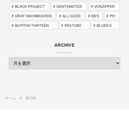
BLACK PROJECT
GENTEMSTICK
VONZIPPER
GRAY SNOWBOARDS
ALL GOOD
EB'S
P01
BURTON THIRTEEN
RESTUBE
BLUEEQ
ARCHIVE
ホーム
BLOG