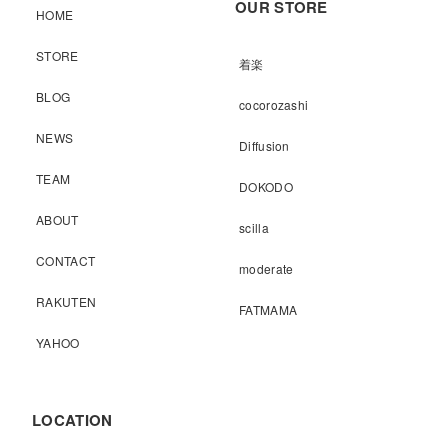
OUR STORE
HOME
STORE
着楽
BLOG
cocorozashi
NEWS
Diffusion
TEAM
DOKODO
ABOUT
scilla
CONTACT
moderate
RAKUTEN
FATMAMA
YAHOO
LOCATION