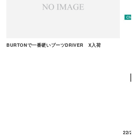
BURTONで一番硬いブーツDRIVER X入荷
22/2