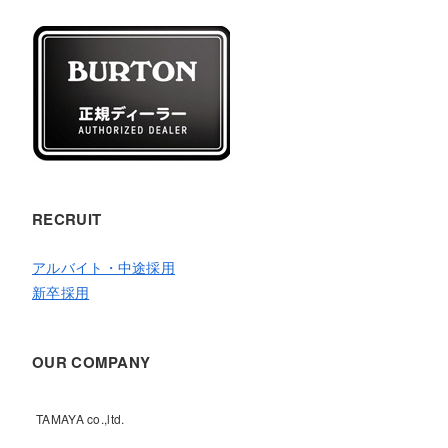
RECRUIT
アルバイト・中途採用
新卒採用
OUR COMPANY
TAMAYA co.,ltd.