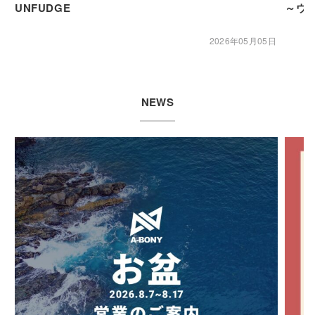
UNFUDGE
～ウ
2026年05月05日
NEWS