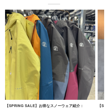
【SPRING SALE】お得なスノーウェア紹介：
【SP