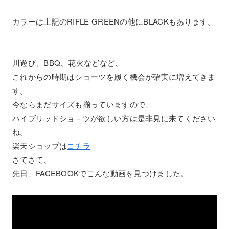
カラーは上記のRIFLE GREENの他にBLACKもあります。
川遊び、BBQ、花火などなど、
これからの時期はショーツを履く機会が確実に増えてきま
す。
今ならまだサイズも揃っていますので、
ハイブリッドショ－ツが欲しい方は是非見に来てください
ね。
楽天ショップは
コチラ
さてさて、
先日、FACEBOOKでこんな動画を見つけました。