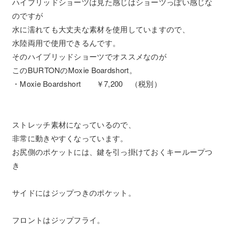
ハイブリッドショーツは見た感じはショーツっぽい感じな
のですが
水に濡れても大丈夫な素材を使用していますので、
水陸両用で使用できるんです。
そのハイブリッドショーツでオススメなのが
このBURTONのMoxie Boardshort。
・Moxie Boardshort ￥7,200 （税別）
ストレッチ素材になっているので、
非常に動きやすくなっています。
お尻側のポケットには、鍵を引っ掛けておくキーループつ
き
サイドにはジップつきのポケット。
フロントはジップフライ。