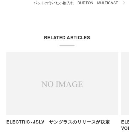
パットの付いた小物入れ BURTON MULTICASE
RELATED ARTICLES
ELECTRIC×JSLV サングラスのリリースが決定
ELE
VOLT