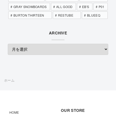
GRAY SNOWBOARDS
ALL GOOD
EB'S
P01
BURTON THIRTEEN
RESTUBE
BLUEEQ
ARCHIVE
ホーム
OUR STORE
HOME