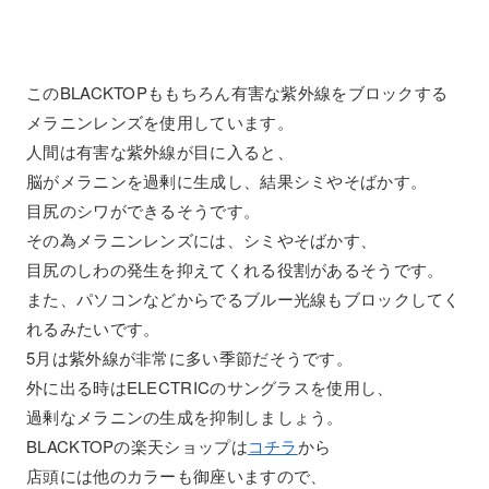
このBLACKTOPももちろん有害な紫外線をブロックする
メラニンレンズを使用しています。
人間は有害な紫外線が目に入ると、
脳がメラニンを過剰に生成し、結果シミやそばかす。
目尻のシワができるそうです。
その為メラニンレンズには、シミやそばかす、
目尻のしわの発生を抑えてくれる役割があるそうです。
また、パソコンなどからでるブルー光線もブロックしてく
れるみたいです。
5月は紫外線が非常に多い季節だそうです。
外に出る時はELECTRICのサングラスを使用し、
過剰なメラニンの生成を抑制しましょう。
BLACKTOPの楽天ショップは
コチラ
から
店頭には他のカラーも御座いますので、