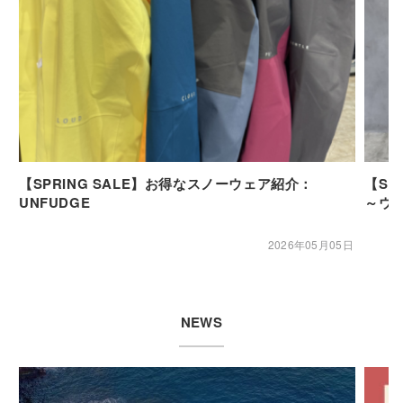
【SPRING SALE】お得なスノーウェア紹介：
【SP
UNFUDGE
～ウ
2026年05月05日
NEWS