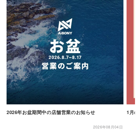
2026年お盆期間中の店舗営業のお知らせ
1月
2026年08月04日