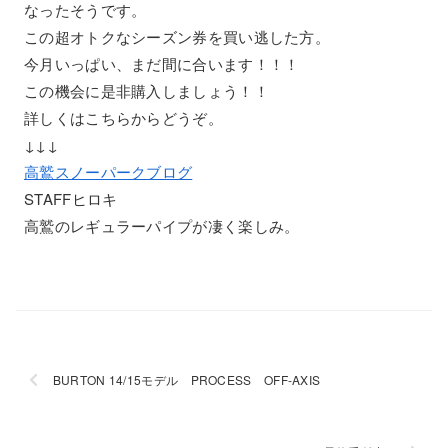
なったそうです。
この超オトクなシーズン券を買い逃した方。
今月いっぱい、まだ間に合います！！！
この機会に是非購入しましょう！！
詳しくはこちらからどうぞ。
↓↓↓
高鷲スノーパークブログ
STAFFヒロキ
高鷲のレギュラーパイプが凄く楽しみ。
BURTON 14/15モデル PROCESS OFF-AXIS