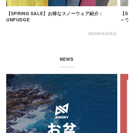
【SPRING SALE】お得なスノーウェア紹介：
【SP
UNFUDGE
～ウ
2026年05月05日
NEWS