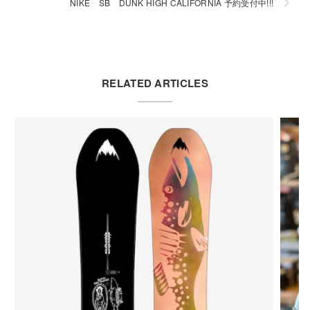
NIKE SB DUNK HIGH CALIFORNIA 予約受付中!!!
RELATED ARTICLES