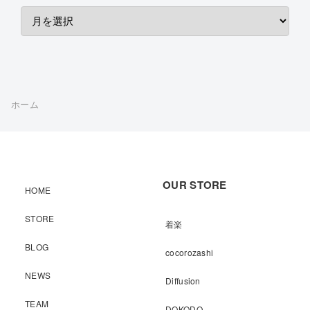
ホーム
OUR STORE
HOME
STORE
着楽
BLOG
cocorozashi
NEWS
Diffusion
TEAM
DOKODO