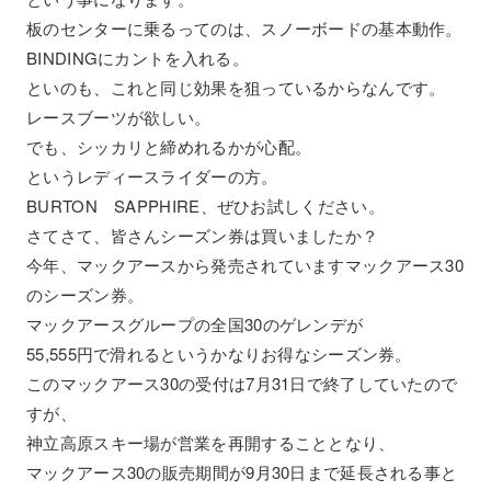
板のセンターに乗るってのは、スノーボードの基本動作。
BINDINGにカントを入れる。
といのも、これと同じ効果を狙っているからなんです。
レースブーツが欲しい。
でも、シッカリと締めれるかが心配。
というレディースライダーの方。
BURTON SAPPHIRE、ぜひお試しください。
さてさて、皆さんシーズン券は買いましたか？
今年、マックアースから発売されていますマックアース30
のシーズン券。
マックアースグループの全国30のゲレンデが
55,555円で滑れるというかなりお得なシーズン券。
このマックアース30の受付は7月31日で終了していたので
すが、
神立高原スキー場が営業を再開することとなり、
マックアース30の販売期間が9月30日まで延長される事と