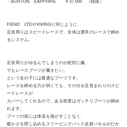
・BURTON SAPPHIRE ￥37,000 （税抜）
FIEND LTDやVIKINGと同じように、
足首周りはスピードレースで、全体は通常のレースで締め
るシステム。
足首周りがゆるんでしまうのが絶対に嫌。
でもレースブーツが履きたい。
という女の子には最適なブーツです。
レースを締める力が弱くても、その分を足首まわりのスピ
ードレースが
カバーしてくれるので、ある程度はガッチリブーツが締め
れます。
ブーツの底には体温を逃がすことなく、
暖かさを閉じ込めるスリーピングバック反射パネルがひか