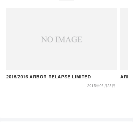
2015/2016 ARBOR RELAPSE LIMITED
ARB
2015年06月28日