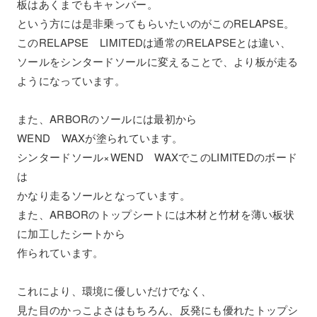
板はあくまでもキャンバー。
という方には是非乗ってもらいたいのがこのRELAPSE。
このRELAPSE LIMITEDは通常のRELAPSEとは違い、
ソールをシンタードソールに変えることで、より板が走る
ようになっています。
また、ARBORのソールには最初から
WEND WAXが塗られています。
シンタードソール×WEND WAXでこのLIMITEDのボード
は
かなり走るソールとなっています。
また、ARBORのトップシートには木材と竹材を薄い板状
に加工したシートから
作られています。
これにより、環境に優しいだけでなく、
見た目のかっこよさはもちろん、反発にも優れたトップシ