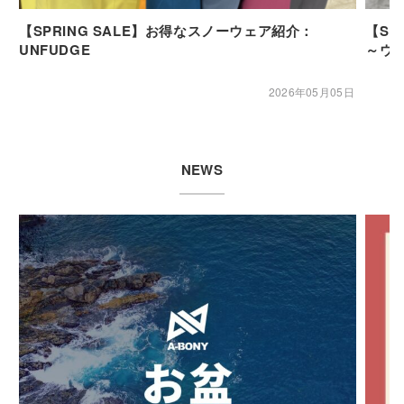
【SPRING SALE】お得なスノーウェア紹介：
【SP
UNFUDGE
～ウ
2026年05月05日
NEWS