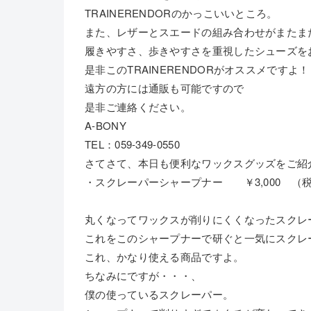
TRAINERENDORのかっこいいところ。
また、レザーとスエードの組み合わせがまたま
履きやすさ、歩きやすさを重視したシューズを
是非このTRAINERENDORがオススメですよ！
遠方の方には通販も可能ですので
是非ご連絡ください。
A-BONY
TEL：059-349-0550
さてさて、本日も便利なワックスグッズをご紹
・スクレーパーシャープナー ￥3,000 （
丸くなってワックスが削りにくくなったスクレ
これをこのシャープナーで研ぐと一気にスクレ
これ、かなり使える商品ですよ。
ちなみにですが・・・、
僕の使っているスクレーパー。