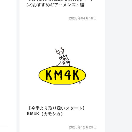
ン)おすすめギア～メンズ～編
2026年04月18日
【今季より取り扱いスタート】
KM4K（カモシカ）
2025年12月29日