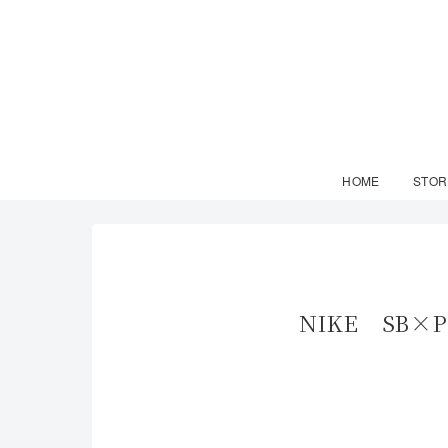
HOME
STOR
NIKE SB×