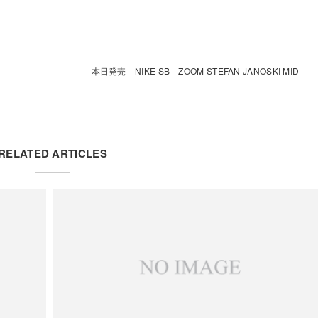
本日発売 NIKE SB ZOOM STEFAN JANOSKI MID
RELATED ARTICLES