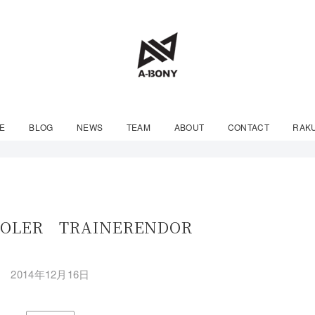
E
BLOG
NEWS
TEAM
ABOUT
CONTACT
RAK
POLER TRAINERENDOR
2014年12月16日