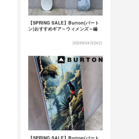
【SPRING SALE】Burton(バート
ン)おすすめギア～ウィメンズ～編
2026年04月24日
【SPRING SALE】Burton(バート