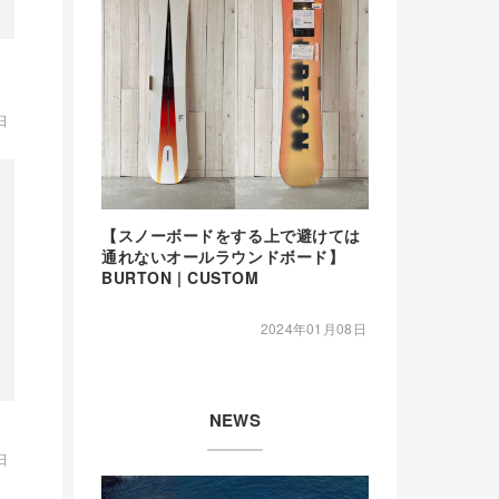
日
【スノーボードをする上で避けては
通れないオールラウンドボード】
BURTON | CUSTOM
2024年01月08日
NEWS
日