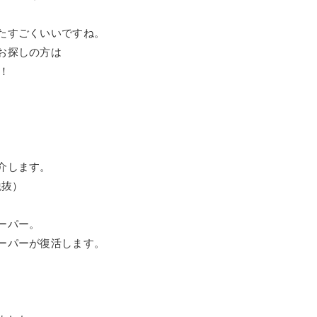
たすごくいいですね。
お探しの方は
！
介します。
税抜）
ーパー。
ーパーが復活します。