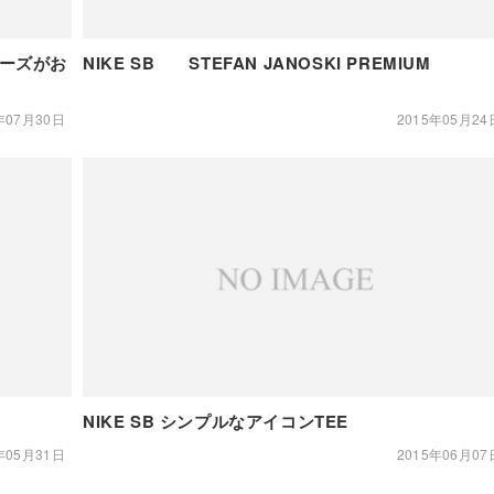
ューズがお
NIKE SB STEFAN JANOSKI PREMIUM
年07月30日
2015年05月24
NIKE SB シンプルなアイコンTEE
年05月31日
2015年06月07