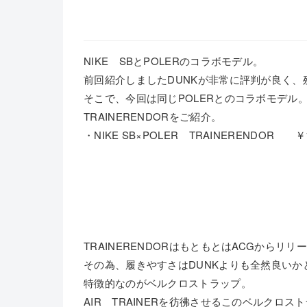
NIKE SBとPOLERのコラボモデル。
前回紹介しましたDUNKが非常に評判が良く、
そこで、今回は同じPOLERとのコラボモデル
TRAINERENDORをご紹介。
・NIKE SB×POLER TRAINERENDOR ￥
TRAINERENDORはもともとはACGからリ
その為、履きやすさはDUNKよりも全然良いか
特徴的なのがベルクロストラップ。
AIR TRAINERを彷彿させるこのベルクロス