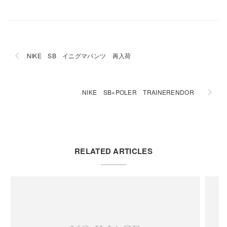
NIKE SB イニグマパンツ 再入荷
NIKE SB×POLER TRAINERENDOR
RELATED ARTICLES