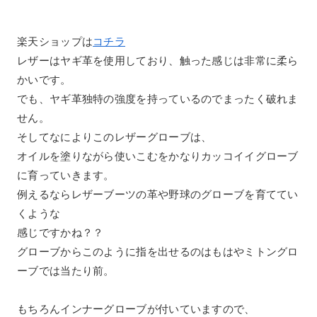
楽天ショップは
コチラ
レザーはヤギ革を使用しており、触った感じは非常に柔ら
かいです。
でも、ヤギ革独特の強度を持っているのでまったく破れま
せん。
そしてなによりこのレザーグローブは、
オイルを塗りながら使いこむをかなりカッコイイグローブ
に育っていきます。
例えるならレザーブーツの革や野球のグローブを育ててい
くような
感じですかね？？
グローブからこのように指を出せるのはもはやミトングロ
ーブでは当たり前。
もちろんインナーグローブが付いていますので、