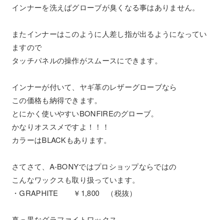
インナーを洗えばグローブが臭くなる事はありません。
またインナーはこのように人差し指が出るようになってい
ますので
タッチパネルの操作がスムースにできます。
インナーが付いて、ヤギ革のレザーグローブなら
この価格も納得できます。
とにかく使いやすいBONFIREのグローブ。
かなりオススメですよ！！！
カラーはBLACKもあります。
さてさて、A-BONYではプロショップならではの
こんなワックスも取り扱っています。
・GRAPHITE ￥1,800 （税抜）
真っ黒なグラファイトワックス。