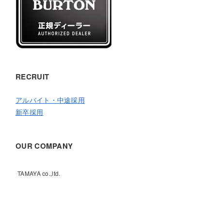
RECRUIT
アルバイト・中途採用
新卒採用
OUR COMPANY
TAMAYA co.,ltd.