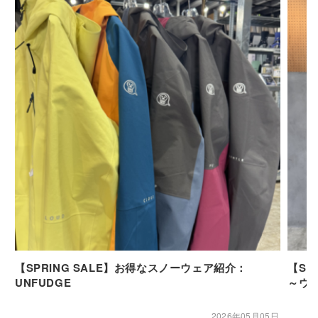
【SPRING SALE】お得なスノーウェア紹介：
【SP
UNFUDGE
～ウ
2026年05月05日