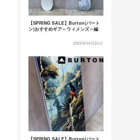
【SPRING SALE】Burton(バート
ン)おすすめギア～ウィメンズ～編
2026年04月24日
【SPRING SALE】Burton(バート