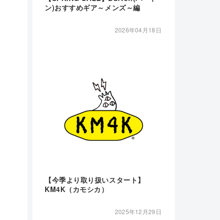
ン)おすすめギア～メンズ～編
2026年04月18日
【今季より取り扱いスタート】
KM4K（カモシカ）
2025年12月29日