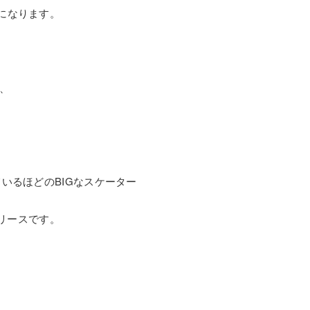
になります。
が、
いるほどのBIGなスケーター
リリースです。