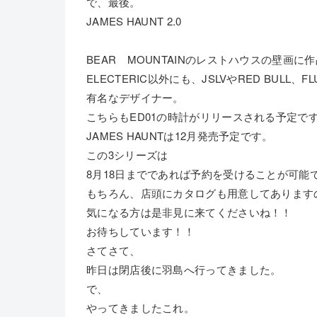
で、最後。
JAMES HAUNT 2.0
BEAR MOUNTAINのレストハウスの壁画に
ELECTERIC以外にも、JSLVやRED BUL
有名なデザイナー。
こちらもED01の時計がリリースされる予定で
JAMES HAUNTは12月発売予定です。
この3シリーズは
8月18日までであれば予約を受けることが可能
もちろん、店頭にカタログも用意してあります
気になる方は是非見に来てくださいね！！
お待ちしています！！
さてさて、
昨日は閉店後に羽島へ行ってきました。
で、
やってきましたこれ。