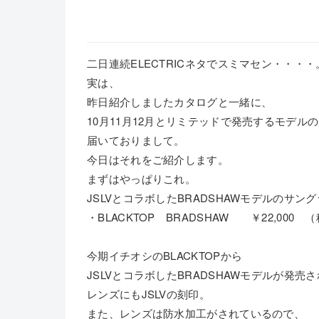
二日連続ELECTRICネタでスミマセン・・・・
実は、
昨日紹介しましたカタログと一緒に、
10月11月12月とリミテッドで発売するモデル
届いておりまして。
今日はそれをご紹介します。
まずはやっぱりこれ。
JSLVとコラボしたBRADSHAWモデルのサン
・BLACKTOP BRADSHAW ￥22,000
今期イチオシのBLACKTOPから
JSLVとコラボしたBRADSHAWモデルが発売
レンズにもJSLVの刻印。
また、レンズは防水加工がされているので、