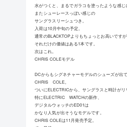
水がつくと、まるでガラコを塗ったような感じ
またシューレースっぽい感じの
サングラスリーシュつき。
入荷は10月中旬の予定。
通常のBLACKTOPよりもちょっとお高いです
それだけの価値はある1本です。
次はこれ。
CHRIS COLEモデル
DCからもシグネチャーモデルのシューズが出て
CHRIS COLE。
ついにELECTRICから、サングラスと時計が
特にELECTRIC WATCHの新作、
デジタルウォッチのED01は
かなり人気が出そうなモデルです。
CHRIS COLEは11月発売予定。