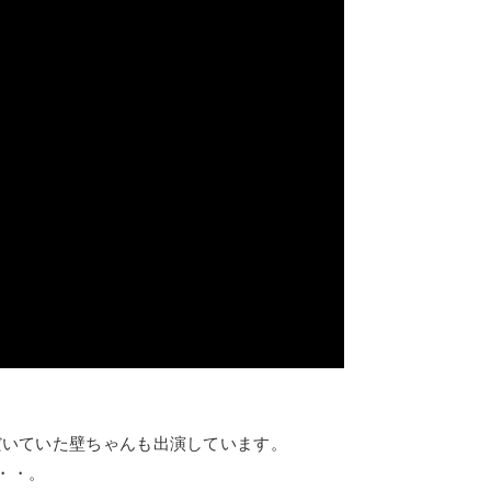
だいていた壁ちゃんも出演しています。
・・。