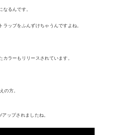
になるんです。
トラップをふんずけちゃうんですよね。
。
たカラーもリリースされています。
考えの方。
ーがアップされましたね。