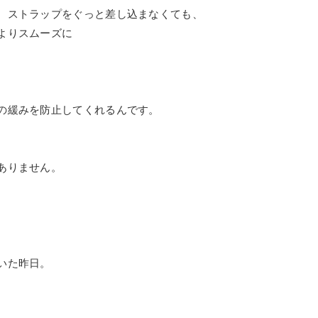
、ストラップをぐっと差し込まなくても、
よりスムーズに
。
の緩みを防止してくれるんです。
ありません。
。
いた昨日。