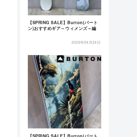
【SPRING SALE】Burton(バート
ン)おすすめギア～ウィメンズ～編
2026年04月24日
【SPRING SALE】Burton(バート