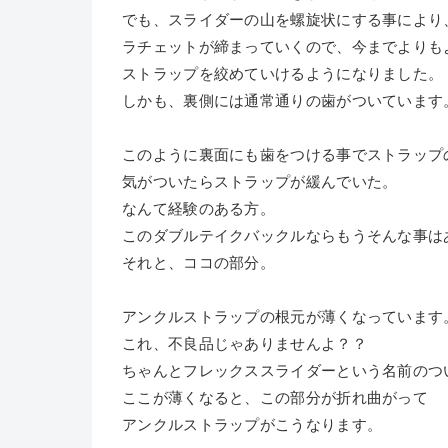
でも、スライダーの山を螺旋状にする事により
ラチェットが締まっていくので、今までよりも
ストラップを絞めていけるようになりました。
しかも、裏側には通常通りの歯がついています
このように裏面にも歯をつける事でストラップ
気がついたらストラップが緩んでいた。
なんて経験のある方。
このダブルテイクバックルならもうそんな事は
それと、ココの部分。
アンクルストラップの根元が薄くなっています
これ、不良品じゃありませんよ？？
ちゃんとフレックススライダーという名前のつ
ここが薄くなると、この部分が折れ曲がって
アンクルストラップがこうなります。