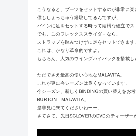
こうなると、ブーツをセットするのが非常に楽
僕もしょっちゅう経験してるんですが、
バインに足をセットする時って結構な確立でス
でも、このフレックススライダ－なら、
ストラップを踏みつけずに足をセットできます
これは、かなり革命的ですよ。
もちろん、人気のウイングハイバックを搭載し
ただでさえ最高の使い心地なMALAVITA。
これが更に今シーズンは良くなっています。
今シーズン、新しくBINDINGの買い替えをお
BURTON MALAVITA。
是非見に来てくださいねーー。
さてさて、先日SCLOVERのDVDのティーザ