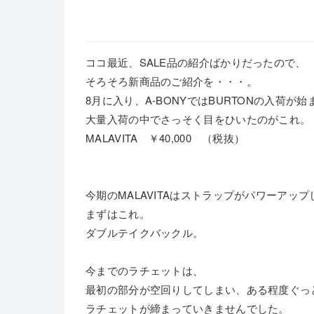
ココ最近、SALE品の紹介ばかりだったので、
そろそろ新商品のご紹介を・・・。
8月に入り、A-BONYではBURTONの入荷が
大量入荷の中でさっそく目をひいたのがこれ。
MALAVITA ￥40,000 （税抜）
今期のMALAVITAはストラップがパワーアッ
まずはこれ。
ダブルテイクバックル。
今までのラチェットは、
最初の部分が空回りしてしまい、ある程度ぐっ
ラチェットが締まっていきませんでした。