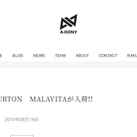
E
BLOG
NEWS
TEAM
ABOUT
CONTACT
RAK
BURTON MALAVITAが入荷!!
2014年08月14日