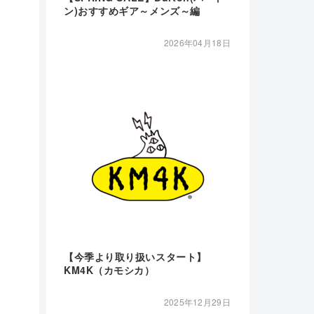
ン)おすすめギア～メンズ～編
2026年04月18日
【今季より取り扱いスタート】
KM4K（カモシカ）
2025年12月29日