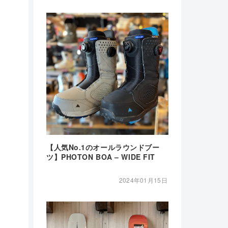
【人気No.1のオールラウンドブー
ツ】PHOTON BOA – WIDE FIT
2024年01月15日