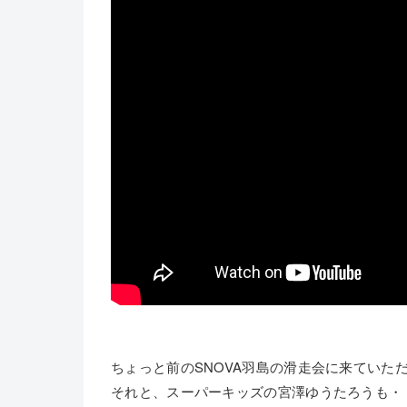
ちょっと前のSNOVA羽島の滑走会に来ていた
それと、スーパーキッズの宮澤ゆうたろうも・