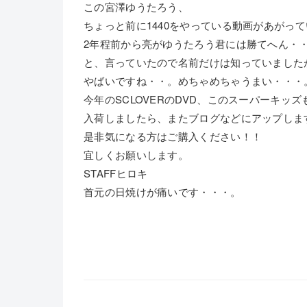
この宮澤ゆうたろう、
ちょっと前に1440をやっている動画があがっ
2年程前から亮がゆうたろう君には勝てへん・
と、言っていたので名前だけは知っていました
やばいですね・・。めちゃめちゃうまい・・・
今年のSCLOVERのDVD、このスーパーキッ
入荷しましたら、またブログなどにアップしま
是非気になる方はご購入ください！！
宜しくお願いします。
STAFFヒロキ
首元の日焼けが痛いです・・・。