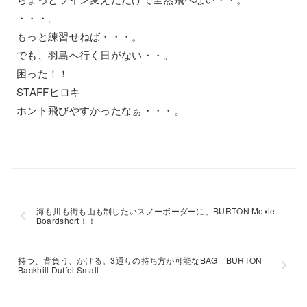
・・・。
もっと練習せねば・・・。
でも、羽島へ行く日がない・・。
困った！！
STAFFヒロキ
ホント飛びやすかったなぁ・・・。
海も川も街も山も制したいスノーボーダーに、BURTON Moxie
Boardshort！！
持つ、背負う、かける。3通りの持ち方が可能なBAG BURTON
Backhill Duffel Small