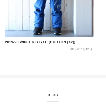
2019-20 WINTER STYLE (BURTON [ak])
2019年11月12日
BLOG