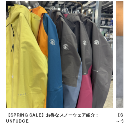
【SPRING SALE】お得なスノーウェア紹介：
【SP
UNFUDGE
～ウ