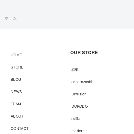
ホーム
OUR STORE
HOME
STORE
着楽
BLOG
cocorozashi
NEWS
Diffusion
TEAM
DOKODO
ABOUT
scilla
CONTACT
moderate