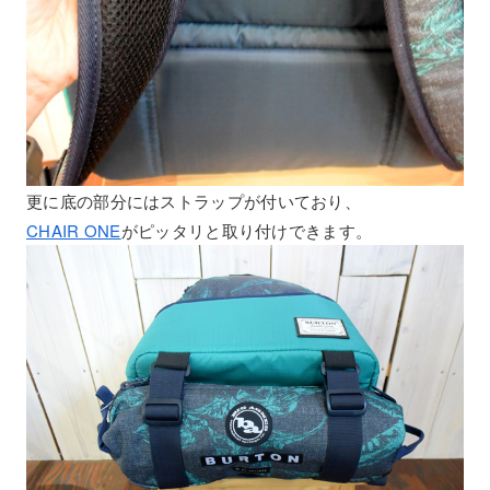
更に底の部分にはストラップが付いており、
CHAIR ONE
がピッタリと取り付けできます。