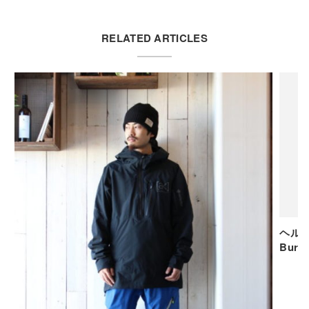
RELATED ARTICLES
ヘル
Burke