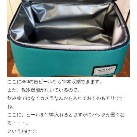
ここに350の缶ビールなら12本収納できます。
また、保冷機能が付いているので、
飲み物ではなくカメラなんかを入れておくのもアリです
ね。
ここに、ビールを12本入れるとさすがにバックが重くな
る・・・。
というわけで、