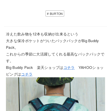
BURTON
冷えた飲み物を12本も収納が出来るという
大きな保冷ポケットがついたバックパックがBig Buddy
Pack。
これからの季節に大活躍してくれる最高なバックパックで
す。
Big Buddy Pack 楽天ショップは
コチラ
YAHOOショッ
ピングは
コチラ