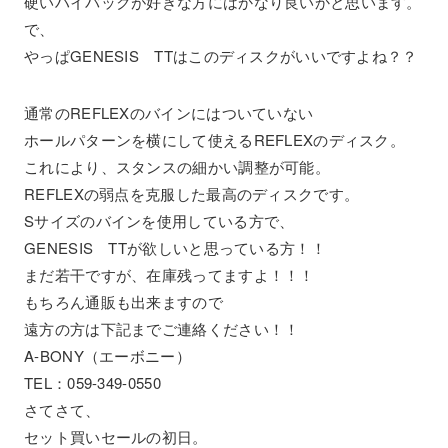
硬いハイバックが好きな方にはかなり良いかと思います。
で、
やっぱGENESIS TTはこのディスクがいいですよね？？
通常のREFLEXのバインにはついていない
ホールパターンを横にして使えるREFLEXのディスク。
これにより、スタンスの細かい調整が可能。
REFLEXの弱点を克服した最高のディスクです。
Sサイズのバインを使用している方で、
GENESIS TTが欲しいと思っている方！！
まだ若干ですが、在庫残ってますよ！！！
もちろん通販も出来ますので
遠方の方は下記までご連絡ください！！
A-BONY（エーボニー）
TEL：059-349-0550
さてさて、
セット買いセールの初日。