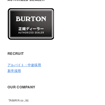
RECRUIT
アルバイト・中途採用
新卒採用
OUR COMPANY
TAMAYA co.,ltd.