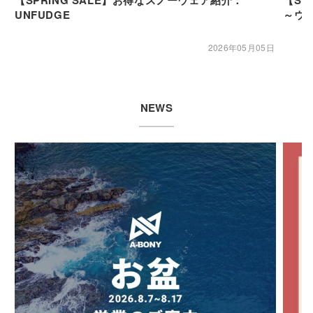
UNFUDGE
～ウ
2026年05月05日
NEWS