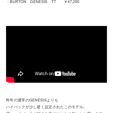
・BURTON GENESIS TT ￥47,250
昨年の通常のGENESISよりも
ハイバックが少し硬く設定されたこのモデル。