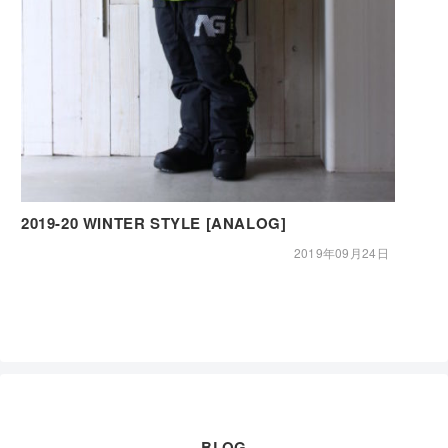
2019-20 WINTER STYLE [ANALOG]
2019年09月24日
BLOG