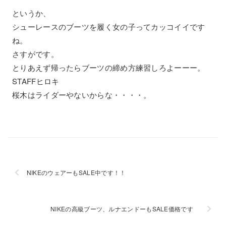
というか、
シューレースのブーツを履く女の子ってカッコイイです
ね。
さすがです。
とりあえず帰ったらブーツの締め方練習しろよーーー。
STAFFヒロキ
桜木はライダーやないからな・・・・。
NIKEのウェアーもSALE中です！！
NIKEの高級ブーツ、ルナエンドーもSALE価格です