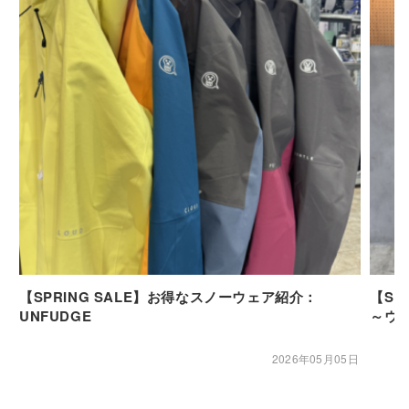
【SPRING SALE】お得なスノーウェア紹介：
【SP
UNFUDGE
～ウ
2026年05月05日