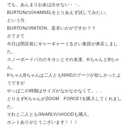
でも、あんまりお金は出せない・・。
BURTONのCHANNELをとりあえず試してみたい。
という方、
BURTONのRATION、是非いかがですか？？
さてさて
今日は閉店前にギャーギャーうるさい集団が来店しまし
た。
スノーボードバカのキヨシとその友達、KちゃんとBちゃ
ん。
KちゃんBちゃんは二人ともNIKEのブーツが欲しかったよ
うですが
やっぱこの時期はサイズがなかなかなくて。。。
とりえずKちゃんがZOOM FORCE1を購入してくれまし
た。
それと二人ともGNARLYのHOODも購入。
ホントありがとうございます！！！