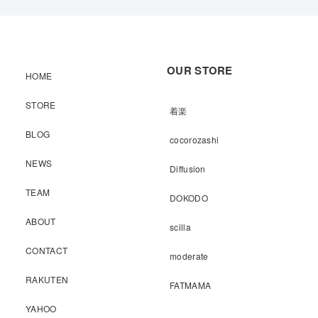
OUR STORE
HOME
STORE
着楽
BLOG
cocorozashi
NEWS
Diffusion
TEAM
DOKODO
ABOUT
scilla
CONTACT
moderate
RAKUTEN
FATMAMA
YAHOO