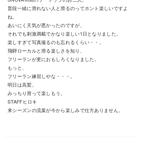
普段一緒に滑れない人と滑るのってホント楽しいですよ
ね。
あいにく天気が悪かったのですが、
それでも刺激満載でかなり楽しい1日となりました。
楽しすぎて写真撮るのも忘れるくらい・・。
飛騨ローカルと滑る楽しさを知り、
フリーランが更におもしろくなりました。
もっと、
フリーラン練習しやな・・・。
明日は高鷲。
みっちり滑って楽しもう。
STAFFヒロキ
来シーズンの流葉が今から楽しみで仕方ありません。