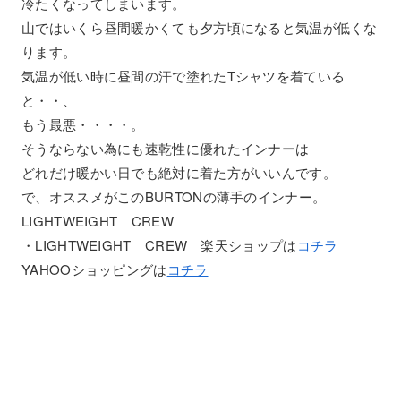
冷たくなってしまいます。
山ではいくら昼間暖かくても夕方頃になると気温が低くな
ります。
気温が低い時に昼間の汗で塗れたTシャツを着ている
と・・、
もう最悪・・・・。
そうならない為にも速乾性に優れたインナーは
どれだけ暖かい日でも絶対に着た方がいいんです。
で、オススメがこのBURTONの薄手のインナー。
LIGHTWEIGHT CREW
・LIGHTWEIGHT CREW 楽天ショップは
コチラ
YAHOOショッピングは
コチラ