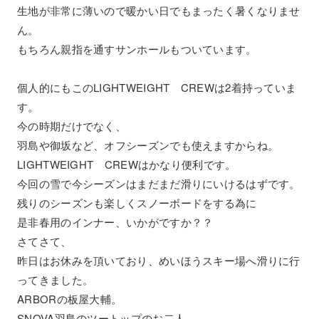
生地が非常に薄いので暖かい日でもまったく暑くなりませ
ん。
もちろん親指を通すサンホールもついています。
個人的にもこのLIGHTWEIGHT CREWは2着持っていま
す。
今の時期だけでなく、
羽島や御坂など、オフシーズンでも使えますからね。
LIGHTWEIGHT CREWはかなり便利です。
今回の雪で今シーズンはまだまだ滑りにいけるはずです。
残りのシーズンも楽しくスノーボードをする為に
是非春用のインナー、いかがですか？？
さてさて、
昨日はお休みを頂いており、めいほうスキー場へ滑りに行
ってきました。
ARBORの板屋大輔。
SNOVA羽島のツートップのお二人。