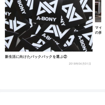
マイ
の挨
新生活に向けたバックパックを選ぶ②
2018年04月01日