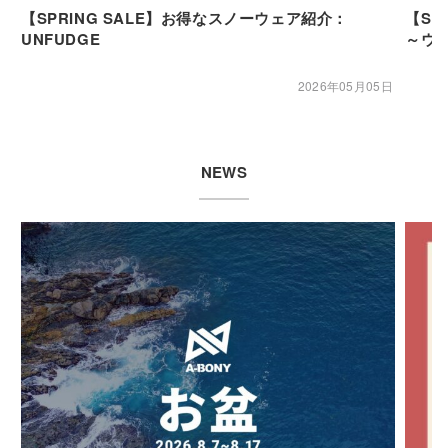
【SPRING SALE】お得なスノーウェア紹介：
【SP
UNFUDGE
～ウ
2026年05月05日
NEWS