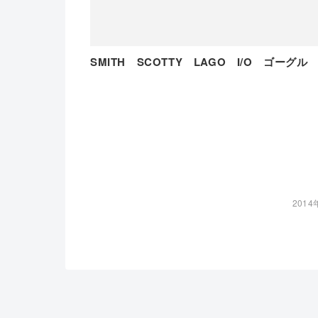
SMITH SCOTTY LAGO I/O ゴーグル
2014