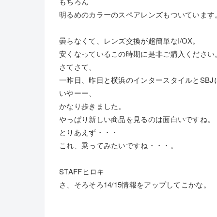
もちろん
明るめのカラーのスペアレンズもついています
曇らなくて、レンズ交換が超簡単なI/OX。
安くなっているこの時期に是非ご購入ください
さてさて、
一昨日、昨日と横浜のインタースタイルとSBJ
いやーー、
かなり歩きました。
やっぱり新しい商品を見るのは面白いですね。
とりあえず・・・
これ、乗ってみたいですね・・・。
STAFFヒロキ
さ、そろそろ14/15情報をアップしてこかな。