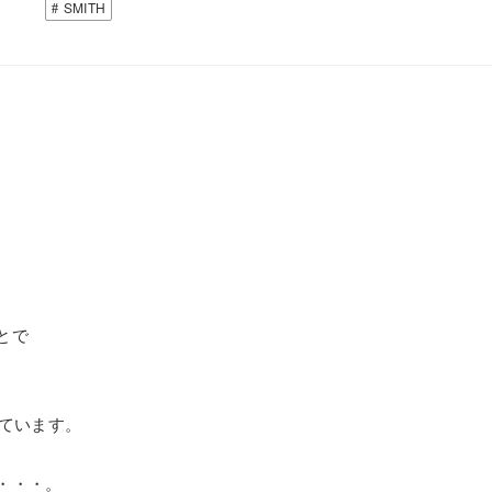
SMITH
とで
しています。
・・・。