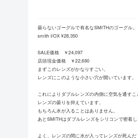
曇らないゴーグルで有名なSMITHのゴーグル。
smith I/OX ¥28,350
SALE価格 ￥24,097
店頭現金価格 ￥22,680
まずこのレンズがかなりすごい。
レンズにこのような小さい穴が開いています。
これによりダブルレンズの内側に空気を通すこ
レンズの曇りを抑えています。
もちろん水が入ることはありません。
あとSMITHはダブルレンズをシリコンで密着
よく、レンズの間に水が入ってレンズが死んだ