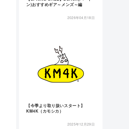
ン)おすすめギア～メンズ～編
2026年04月18日
【今季より取り扱いスタート】
KM4K（カモシカ）
2025年12月29日