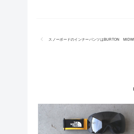
スノーボードのインナーパンツはBURTON MIDWE