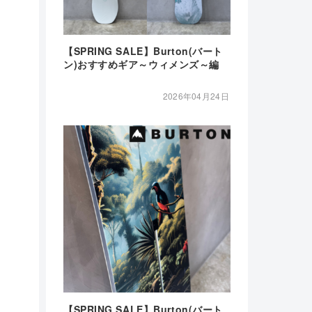
【SPRING SALE】Burton(バート
ン)おすすめギア～ウィメンズ～編
2026年04月24日
【SPRING SALE】Burton(バート