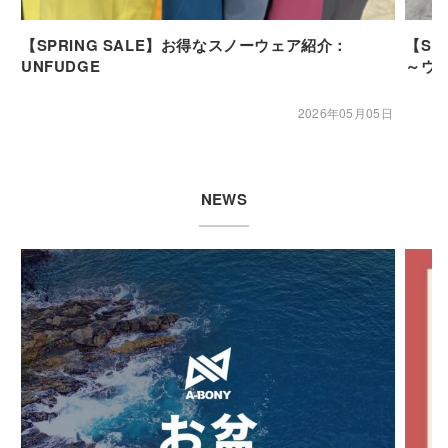
【SPRING SALE】お得なスノーウェア紹介：
【SP
UNFUDGE
～ウ
2026年05月05日
NEWS