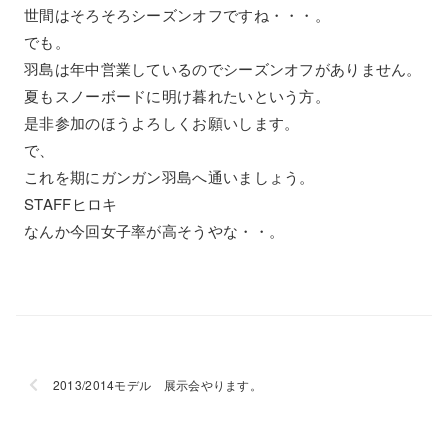
世間はそろそろシーズンオフですね・・・。
でも。
羽島は年中営業しているのでシーズンオフがありません。
夏もスノーボードに明け暮れたいという方。
是非参加のほうよろしくお願いします。
で、
これを期にガンガン羽島へ通いましょう。
STAFFヒロキ
なんか今回女子率が高そうやな・・。
2013/2014モデル 展示会やります。