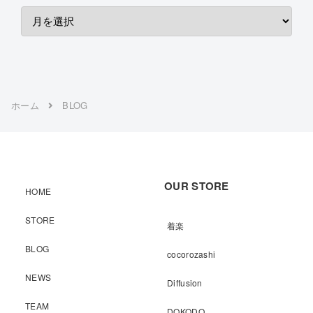
ホーム
BLOG
OUR STORE
HOME
STORE
着楽
BLOG
cocorozashi
NEWS
Diffusion
TEAM
DOKODO