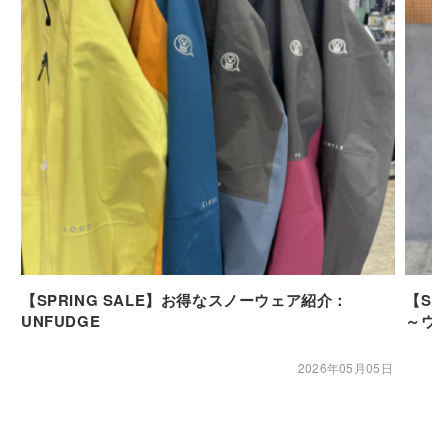
【SPRING SALE】お得なスノーウェア紹介：
【SP
UNFUDGE
～ウ
2026年05月05日