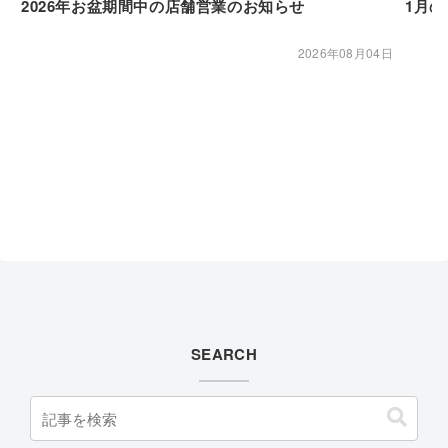
2026年お盆期間中の店舗営業のお知らせ
1月
2026年08月04日
SEARCH