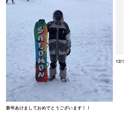
12/
新年あけましておめでとうございます！！