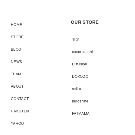
OUR STORE
HOME
STORE
着楽
BLOG
cocorozashi
NEWS
Diffusion
TEAM
DOKODO
ABOUT
scilla
CONTACT
moderate
RAKUTEN
FATMAMA
YAHOO