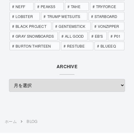
NEFF
PEAKS5
TAHE
TRYFORCE
LOBSTER
TRUMP WETSUITS
STARBOARD
BLACK PROJECT
GENTEMSTICK
VONZIPPER
GRAY SNOWBOARDS
ALL GOOD
EB'S
P01
BURTON THIRTEEN
RESTUBE
BLUEEQ
ARCHIVE
ホーム
BLOG