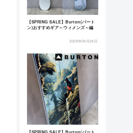
【SPRING SALE】Burton(バート
ン)おすすめギア～ウィメンズ～編
2026年04月24日
【SPRING SALE】Burton(バート