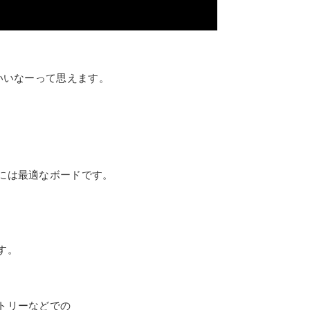
いいなーって思えます。
には最適なボードです。
す。
トリーなどでの