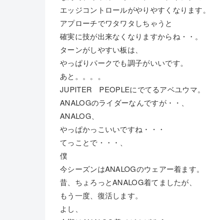
エッジコントロールがやりやすくなります。
アプローチでワタワタしちゃうと
確実に技が出来なくなりますからね・・。
ターンがしやすい板は、
やっぱりパークでも調子がいいです。
あと。。。。
JUPITER PEOPLEにでてるアベユウマ。
ANALOGのライダーなんですが・・、
ANALOG、
やっぱかっこいいですね・・・
てっことで・・・、
僕
今シーズンはANALOGのウェアー着ます。
昔、ちょろっとANALOG着てましたが、
もう一度、復活します。
よし、