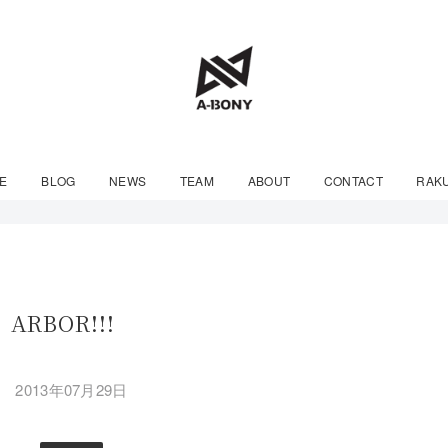
E
BLOG
NEWS
TEAM
ABOUT
CONTACT
RAK
ARBOR!!!
2013年07月29日