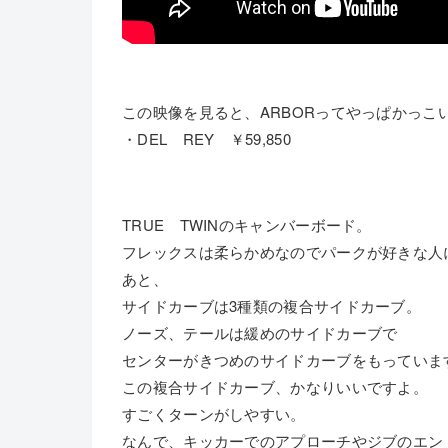
この映像を見ると、ARBORってやっぱかっこ
・DEL REY ￥59,850
TRUE TWINのキャンバーボード。
フレックスは柔らかめなのでパークが好きな人
あと、
サイドカーブは3種類の複合サイドカーブ。
ノーズ、テールは緩めのサイドカーブで
センターがきつめのサイドカーブをもっていま
この複合サイドカーブ、かなりいいですよ。
すごくターンがしやすい。
なんで、キッカーでのアプローチやジブのエン