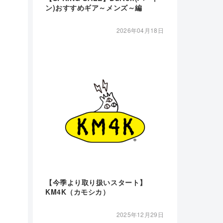
ン)おすすめギア～メンズ～編
2026年04月18日
【今季より取り扱いスタート】
KM4K（カモシカ）
2025年12月29日