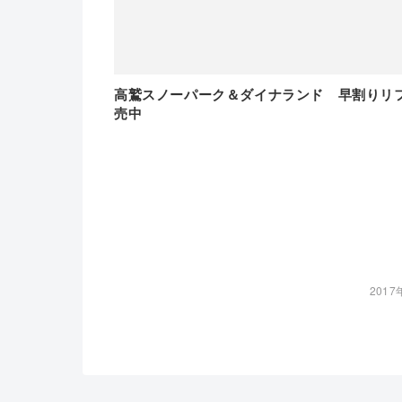
高鷲スノーパーク＆ダイナランド 早割りリ
売中
2017