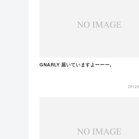
GNARLY 届いていますよーーー。
2012