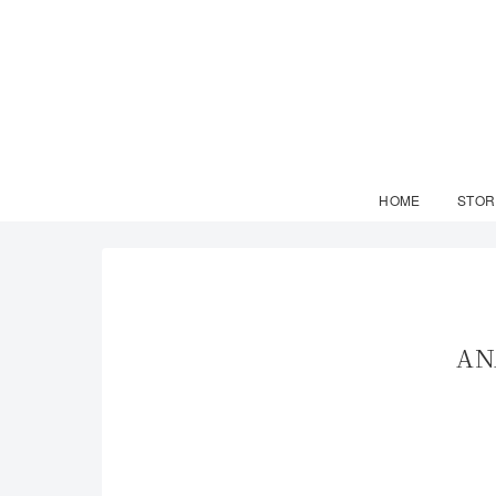
HOME
STOR
A