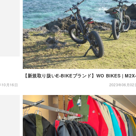
【新規取り扱いE-BIKEブランド】WO BIKES | M2X-
年10月16日
2023年06月02