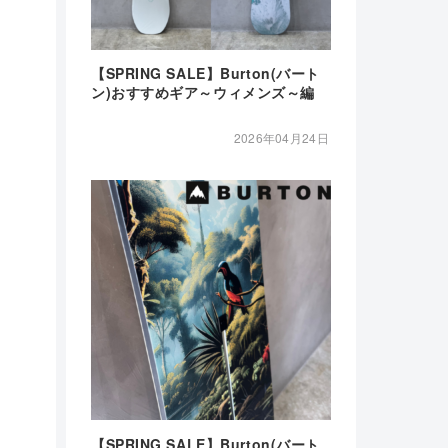
【SPRING SALE】Burton(バート
ン)おすすめギア～ウィメンズ～編
2026年04月24日
【SPRING SALE】Burton(バート