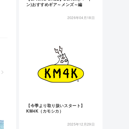
ン)おすすめギア～メンズ～編
2026年04月18日
【今季より取り扱いスタート】
KM4K（カモシカ）
2025年12月29日