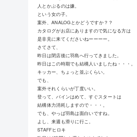
人とかぶるのは嫌。
という女の子。
案外、ANALOGとかどうですか？？
カタログがお店にありますので気になる方は
是非見に来てくださいねーーーー。
さてさて、
昨日は閉店後に羽島へ行ってきました。
昨日はこの時期でも結構人いましたね・・・。
キッカー、ちょっと並ぶくらい。
でも、
案外それくらいが丁度いい。
登って、バインはめて、すぐスタートは
結構体力消耗しますので・・・。
でも、やっぱ羽島は面白いですね。
よし、来週も滑りに行こ。
STAFFヒロキ