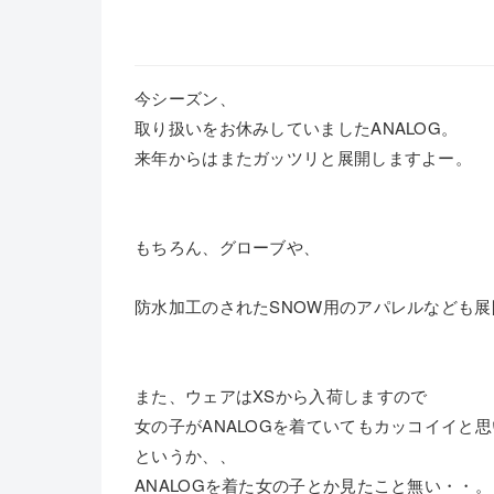
今シーズン、
取り扱いをお休みしていましたANALOG。
来年からはまたガッツリと展開しますよー。
もちろん、グローブや、
防水加工のされたSNOW用のアパレルなども
また、ウェアはXSから入荷しますので
女の子がANALOGを着ていてもカッコイイと
というか、、
ANALOGを着た女の子とか見たこと無い・・。