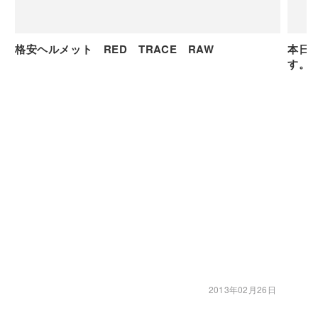
格安ヘルメット RED TRACE RAW
本日
す。
2013年02月26日