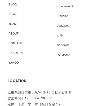
BLOG
cocorozashi
NEWS
Diffusion
TEAM
DOKODO
ABOUT
scilla
CONTACT
moderate
RAKUTEN
FATMAMA
YAHOO
LOCATION
三重県四日市市日永5-12-13 エビオビル1F
営業時間｜12：00 ～ 20：00
定休日｜火・水・木（祝日を除く）