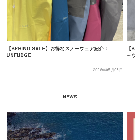
【SPRING SALE】お得なスノーウェア紹介：
【SP
UNFUDGE
～ウ
2026年05月05日
NEWS