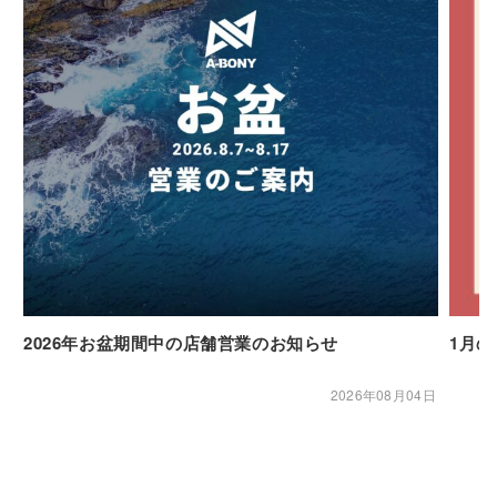
2026年お盆期間中の店舗営業のお知らせ
1月
2026年08月04日