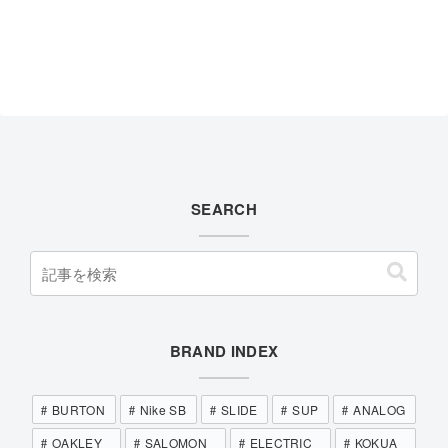
SEARCH
BRAND INDEX
BURTON
Nike SB
SLIDE
SUP
ANALOG
OAKLEY
SALOMON
ELECTRIC
KOKUA