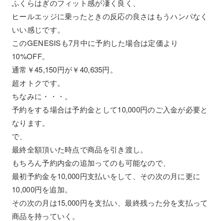
ふくらはぎのフィット感が凄く良く、
ヒールエッジに乗ったときの反応の良さはもうハンパなく
いい感じです。
このGENESISも7月中に予約した場合は定価より
10%OFF。
通常￥45,150円が￥40,635円。
超オトクです。
ちなみに・・・。
予約をする場合は予約金として10,000円のご入金が必要と
なります。
で、
最終全額頂いた時点で商品を引き渡し。
もちろん予約内金の追加ってのも可能なので、
最初予約金を10,000円支払いをして、その次の月に更に
10,000円を追加。
その次の月は15,000円を支払い、最終残った分を支払って
商品を持っていく。