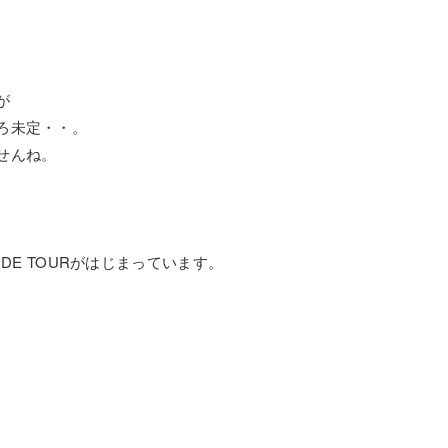
が
ろ未定・・。
せんね。
IDE TOURがはじまっています。