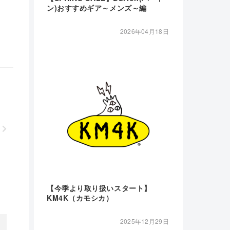
ン)おすすめギア～メンズ～編
2026年04月18日
【今季より取り扱いスタート】
KM4K（カモシカ）
2025年12月29日