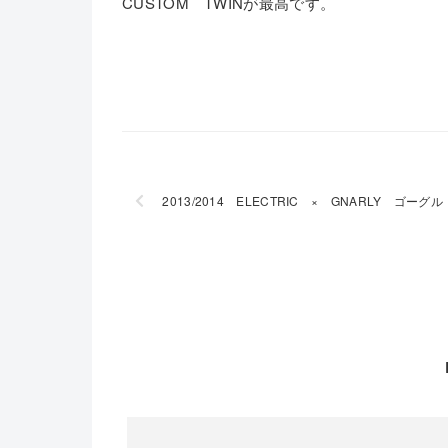
CUSTOM TWINが最高です。
2013/2014 ELECTRIC × GNARLY ゴーグル