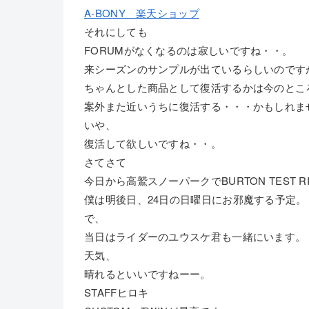
A-BONY 楽天ショップ
それにしても
FORUMがなくなるのは寂しいですね・・。
来シーズンのサンプルが出ているらしいのです
ちゃんとした商品として復活するかは今のとこ
案外また近いうちに復活する・・・かもしれま
いや、
復活して欲しいですね・・。
さてさて
今日から高鷲スノーパークでBURTON TEST R
僕は明後日、24日の日曜日にお邪魔する予定。
で、
当日はライダーのユウスケ君も一緒にいます。
天気、
晴れるといいですねーー。
STAFFヒロキ