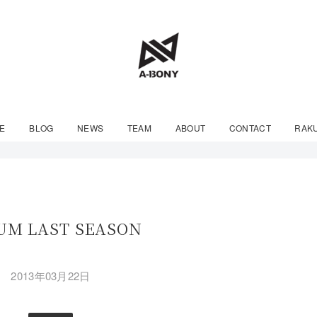
E
BLOG
NEWS
TEAM
ABOUT
CONTACT
RAK
UM LAST SEASON
2013年03月22日