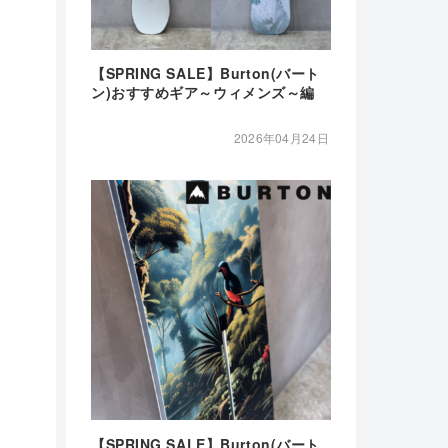
【SPRING SALE】Burton(バート
ン)おすすめギア～ウィメンズ～編
2026年04月24日
【SPRING SALE】Burton(バート