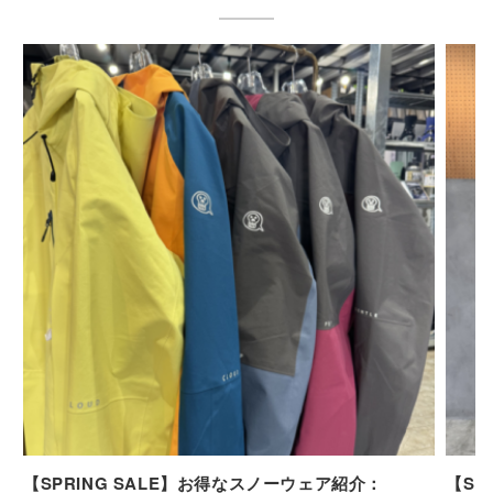
【SPRING SALE】お得なスノーウェア紹介：
【SP