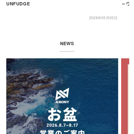
UNFUDGE
～ウ
2026年05月05日
NEWS