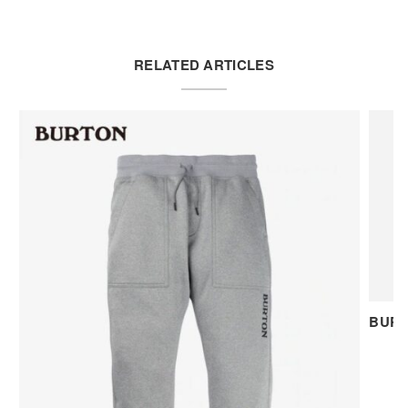
RELATED ARTICLES
BU