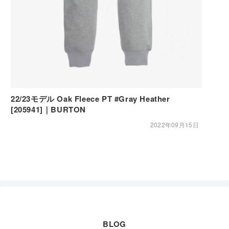
22/23モデル Oak Fleece PT #Gray Heather
[205941]｜BURTON
2022年09月15日
BLOG