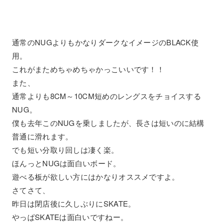
通常のNUGよりもかなりダークなイメージのBLACK使
用。
これがまためちゃめちゃかっこいいです！！
また、
通常よりも8CM～10CM短めのレングスをチョイスする
NUG。
僕も去年このNUGを乗しましたが、長さは短いのに結構
普通に滑れます。
でも短い分取り回しは凄く楽。
ほんっとNUGは面白いボード。
遊べる板が欲しい方にはかなりオススメですよ。
さてさて、
昨日は閉店後に久しぶりにSKATE。
やっぱSKATEは面白いですねー。