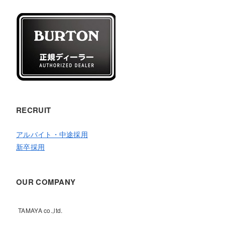
RECRUIT
アルバイト・中途採用
新卒採用
OUR COMPANY
TAMAYA co.,ltd.