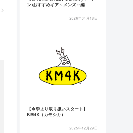
ン)おすすめギア～メンズ～編
2026年04月18日
【今季より取り扱いスタート】
KM4K（カモシカ）
2025年12月29日