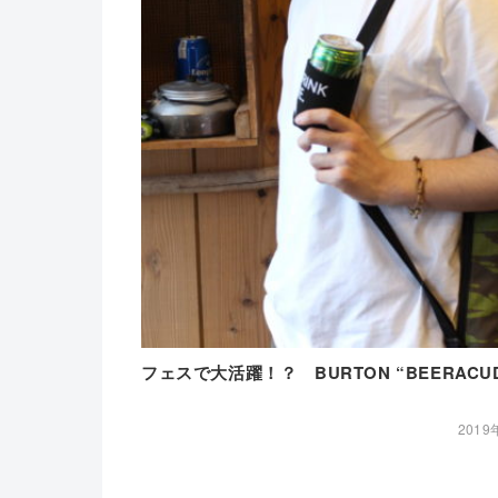
フェスで大活躍！？ BURTON “BEER
2019