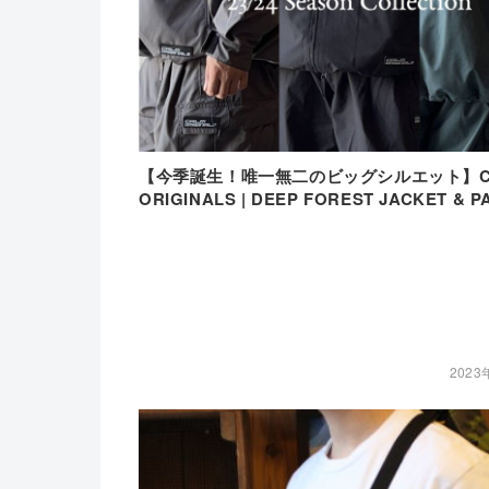
【今季誕生！唯一無二のビッグシルエット】C
ORIGINALS | DEEP FOREST JACKET & P
2023