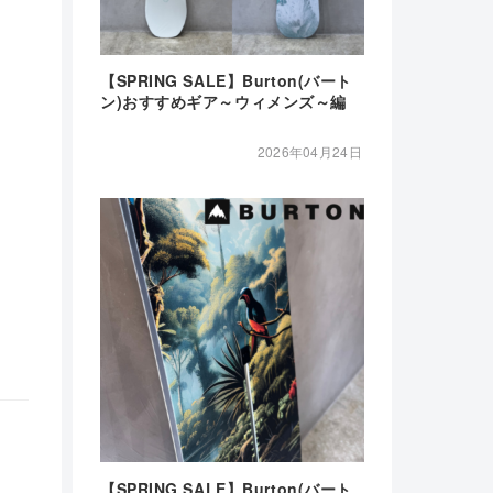
【SPRING SALE】Burton(バート
ン)おすすめギア～ウィメンズ～編
2026年04月24日
【SPRING SALE】Burton(バート