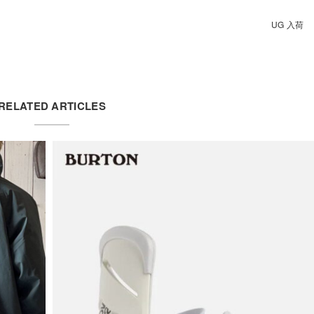
UG 入荷
RELATED ARTICLES