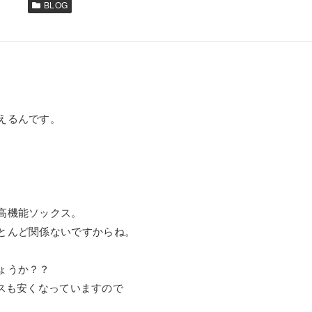
BLOG
えるんです。
高機能ソックス。
とんど関係ないですからね。
ょうか？？
ックスも安くなっていますので