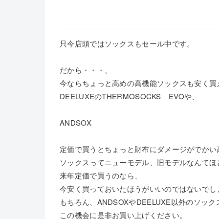
只今店頭ではソックスもセール中です。
だから・・・、
今ならちょっと高めの高機能ソックスも安く買
DEELUXEのTHERMOSOCKS EVOや、
ANDSOX
定価で買うとちょっと財布にダメージがでかい
ソックスってニューモデル、旧モデルなんてほ
来年定価で買うのなら、
今安く買っておいたほうがいいのではないでし
もちろん、ANDSOXやDEELUXE以外のソ
この機会に是非お買い上げください。