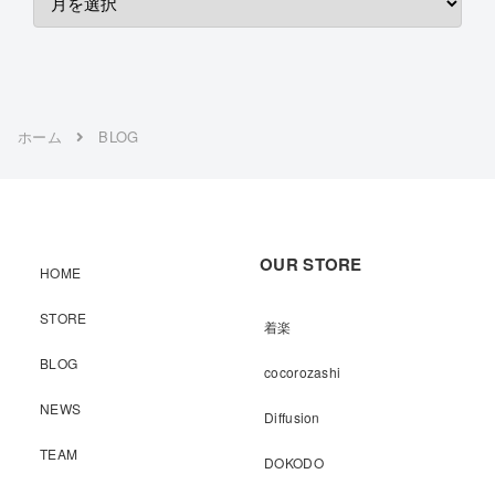
ホーム
BLOG
OUR STORE
HOME
STORE
着楽
BLOG
cocorozashi
NEWS
Diffusion
TEAM
DOKODO