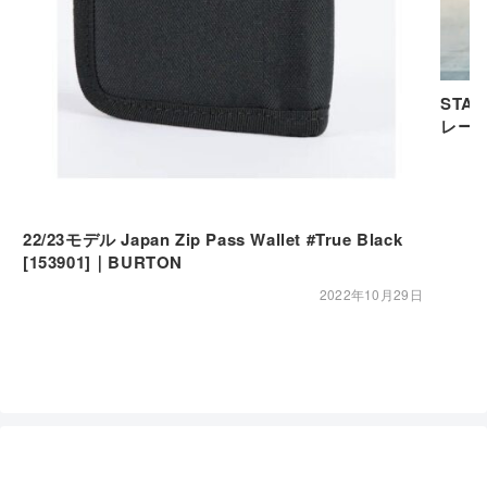
STA
レース
22/23モデル Japan Zip Pass Wallet #True Black
[153901]｜BURTON
2022年10月29日