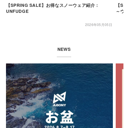
【SPRING SALE】お得なスノーウェア紹介：
【SP
UNFUDGE
～ウ
2026年05月05日
NEWS