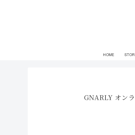
HOME
STOR
GNARLY オ