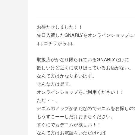
お待たせしました！！
先日入荷したGNARLYをオンラインショップ
↓↓コチラから↓↓
取扱店がかなり限られているGNARLYだけに
欲しいけど近くに取り扱っているお店がない。
なんて方はかなり多いはず。
そんな方は是非、
オンラインショップをご利用ください！！
ただ・・、
デニムのアップがまだなのでデニムをお探しの
もうすこーーしだけおまちください。
すぐにでもデニムが欲しい！！
なんて方はお電話をいただければ