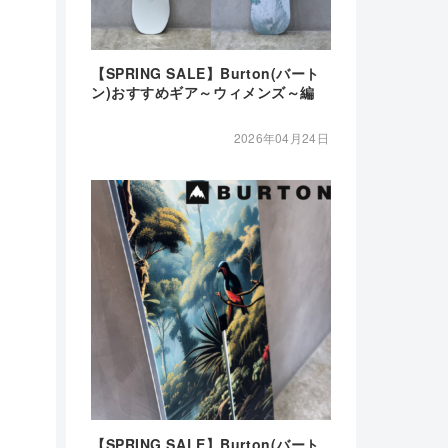
【SPRING SALE】Burton(バート
ン)おすすめギア～ウィメンズ～編
2026年04月24日
【SPRING SALE】Burton(バート