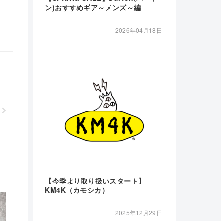
ン)おすすめギア～メンズ～編
2026年04月18日
【今季より取り扱いスタート】
KM4K（カモシカ）
2025年12月29日