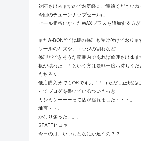
対応も出来ますのでお気軽にご連絡くださいね
今回のチューンナップセールは
セール価格になったWAXプラスを追加する方
またA-BONYでは板の修理も受け付けておりま
ソールのキズや、エッジの割れなど
修理ができそうな範囲内であれば修理も出来ま
板が壊れた！！という方は是非一度お持ちくだ
もちろん、
他店購入分でもOKですよ！！（ただし正規品
ってブログを書いているついさっき、
ミシミシーーーって店が揺れました・・・。
地震・・。
かなり焦った。。。
STAFFヒロキ
今日の月、いつもとなにか違うの？？