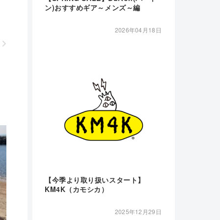
ン)おすすめギア～メンズ～編
2026年04月18日
【今季より取り扱いスタート】
KM4K（カモシカ）
2025年12月29日