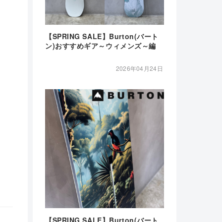
【SPRING SALE】Burton(バート
ン)おすすめギア～ウィメンズ～編
2026年04月24日
【SPRING SALE】Burton(バート