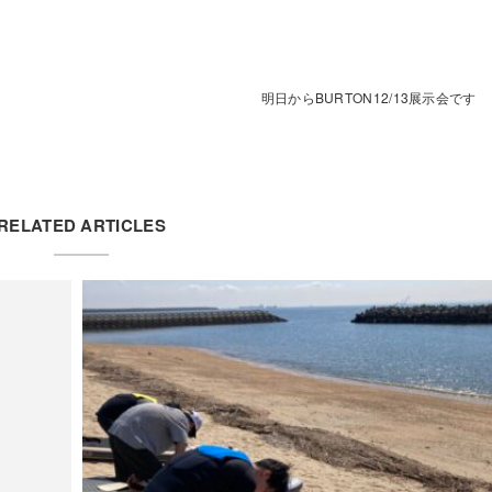
明日からBURTON12/13展示会です
RELATED ARTICLES