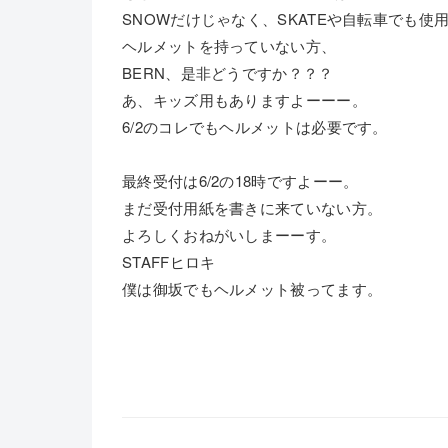
SNOWだけじゃなく、SKATEや自転車でも使
ヘルメットを持っていない方、
BERN、是非どうですか？？？
あ、キッズ用もありますよーーー。
6/2のコレでもヘルメットは必要です。
最終受付は6/2の18時ですよーー。
まだ受付用紙を書きに来ていない方。
よろしくおねがいしまーーす。
STAFFヒロキ
僕は御坂でもヘルメット被ってます。