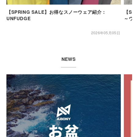
【SPRING SALE】お得なスノーウェア紹介：
【SP
UNFUDGE
～ウ
2026年05月05日
NEWS