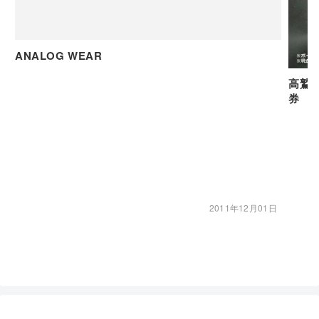
ANALOG WEAR
高鷲
券 
2011年12月01日