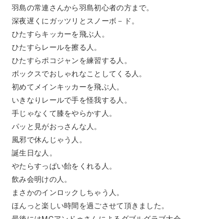
羽島の常連さんから羽島初心者の方まで。
深夜遅くにガッツリとスノーボ－ド。
ひたすらキッカーを飛ぶ人。
ひたすらレールを擦る人。
ひたすらポコジャンを練習する人。
ボックスでおしゃれなことしてくる人。
初めてメインキッカーを飛ぶ人。
いきなりレールで手を怪我する人。
手じゃなくて膝をやらかす人。
パッと見がおっさんな人。
風邪で休んじゃう人。
誕生日な人。
やたらすっぱい飴をくれる人。
飲み会明けの人。
まさかのインロックしちゃう人。
ほんっと楽しい時間を過ごさせて頂きました。
最後にはMCアンドゥさんによるダブルグラブ大会。