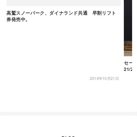
高鷲スノーパーク、ダイナランド共通 早割リフト
券発売中。
セー
21/2
2014年10月21日