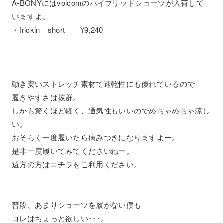
A-BONYにはvolcomのハイブリッドショーツが入荷して
いますよ。
・frickin short ¥9,240
動き安いストレッチ素材で速乾性にも優れているので
履きやすさは抜群。
しかも驚くほど軽く、通気性もいいのでめちゃめちゃ涼し
い。
おそらく一度履いたら病みつきになりますよー。
是非一度履いてみてくださいねー。
遠方の方はコチラをご利用ください。
普段、あまりショーツを履かない僕も
コレはちょっと欲しい･･･。