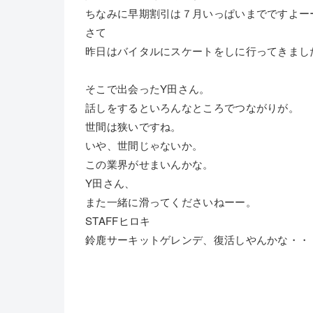
ちなみに早期割引は７月いっぱいまでですよー
さて
昨日はバイタルにスケートをしに行ってきまし
そこで出会ったY田さん。
話しをするといろんなところでつながりが。
世間は狭いですね。
いや、世間じゃないか。
この業界がせまいんかな。
Y田さん、
また一緒に滑ってくださいねーー。
STAFFヒロキ
鈴鹿サーキットゲレンデ、復活しやんかな・・