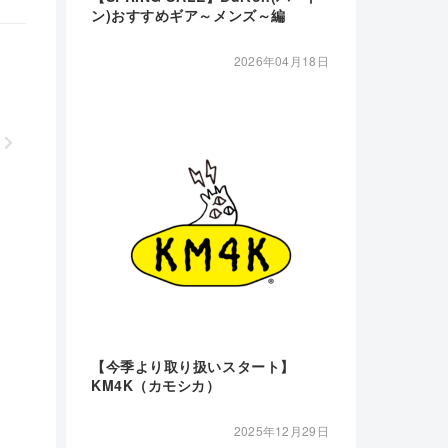
ン)おすすめギア～メンズ～編
2026年04月18日
【今季より取り扱いスタート】
KM4K（カモシカ）
2025年12月29日