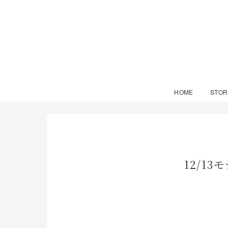
HOME
STOR
12/1