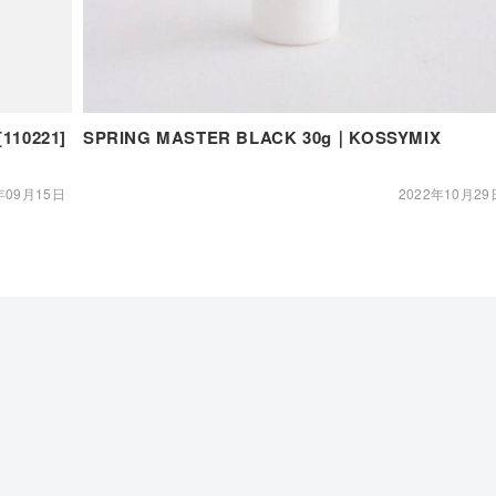
[110221]
SPRING MASTER BLACK 30g｜KOSSYMIX
年09月15日
2022年10月29