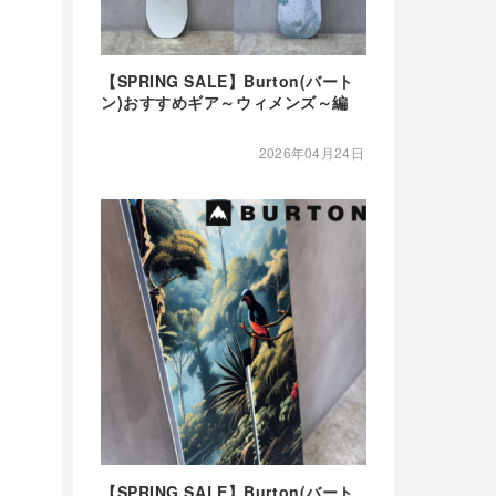
【SPRING SALE】Burton(バート
ン)おすすめギア～ウィメンズ～編
2026年04月24日
【SPRING SALE】Burton(バート