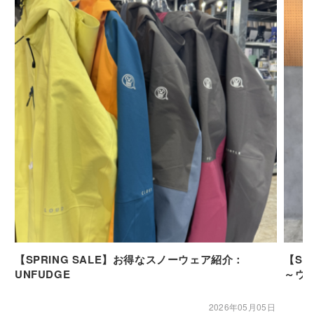
【SPRING SALE】お得なスノーウェア紹介：
【SP
UNFUDGE
～ウ
2026年05月05日