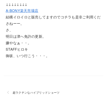
↓↓↓↓↓↓↓↓
A-BONY楽天市場店
結構イロイロと販売してますのでコチラも是非ご利用くだ
さねーー。
さ、
明日は津へ免許の更新。
嫌やなぁ・・。
STAFFヒロキ
御坂、いつ行こう・・・。
超ラクチンなハイブリッドショーツ