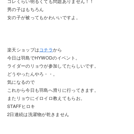
コレくらい明るくても問題ありません！！
男の子はもちろん
女の子が被ってもかわいいですよ。
楽天ショップは
コチラ
から
今日は羽島でHYWODのイベント。
ライダーのリョウが参加してたらしいです。
どうやったんやろ・・。
気になるので
これから今日も羽島へ滑りに行ってきます。
またリョウにイロイロ教えてもらお。
STAFFヒロキ
2日連続は洗濯物が乾きません