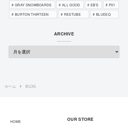
GRAY SNOWBOARDS
ALL GOOD
EB'S
P01
BURTON THIRTEEN
RESTUBE
BLUEEQ
ARCHIVE
ホーム
BLOG
OUR STORE
HOME