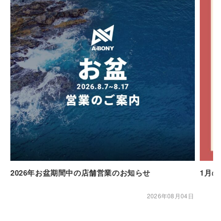
2026年お盆期間中の店舗営業のお知らせ
1月
2026年08月04日