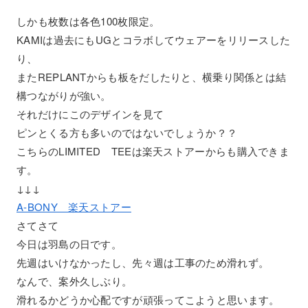
しかも枚数は各色100枚限定。
KAMIは過去にもUGとコラボしてウェアーをリリースした
り、
またREPLANTからも板をだしたりと、横乗り関係とは結
構つながりが強い。
それだけにこのデザインを見て
ピンとくる方も多いのではないでしょうか？？
こちらのLIMITED TEEは楽天ストアーからも購入できま
す。
↓↓↓
A-BONY 楽天ストアー
さてさて
今日は羽島の日です。
先週はいけなかったし、先々週は工事のため滑れず。
なんで、案外久しぶり。
滑れるかどうか心配ですが頑張ってこようと思います。