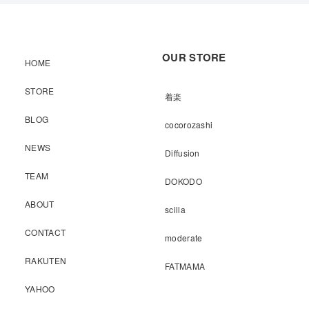
OUR STORE
HOME
STORE
着楽
BLOG
cocorozashi
NEWS
Diffusion
TEAM
DOKODO
ABOUT
scilla
CONTACT
moderate
RAKUTEN
FATMAMA
YAHOO