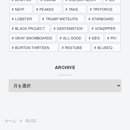
NEFF
PEAKS5
TAHE
TRYFORCE
LOBSTER
TRUMP WETSUITS
STARBOARD
BLACK PROJECT
GENTEMSTICK
VONZIPPER
GRAY SNOWBOARDS
ALL GOOD
EB'S
P01
BURTON THIRTEEN
RESTUBE
BLUEEQ
ARCHIVE
ホーム
BLOG