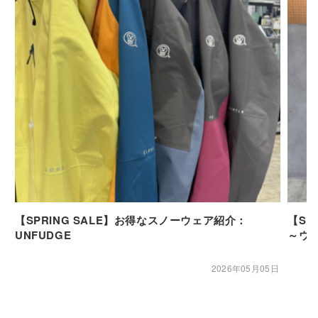
【SPRING SALE】お得なスノーウェア紹介：
【SP
UNFUDGE
～ウ
2026年05月05日