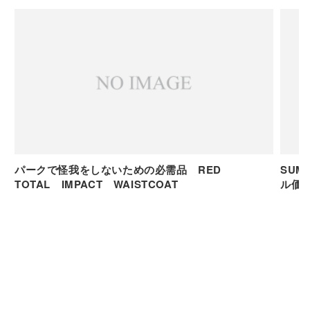
パークで怪我をしないための必需品 RED
SUMMER SAL
TOTAL IMPACT WAISTCOAT
ル価