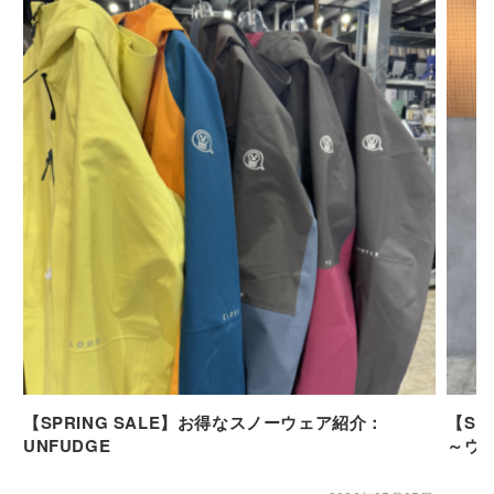
【SPRING SALE】お得なスノーウェア紹介：
【SP
UNFUDGE
～ウ