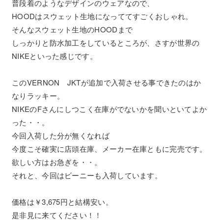
普段着のようなデザインのウェアなので、
HOODはスウェット生地になっててすごくおしゃれ。
そんなスウェット生地のHOODまで
しっかりと防水加工をしているところが、さすが世界の
NIKEといった感じです。
このVERNON JKTが追加で入荷させる事できたのはか
なりラッキー。
NIKEのFさんにしつこく在庫がでないかを聞いといてよか
った・・。
今回入荷した分が無くなれば
今度こそ確実に店頭在庫、メーカー在庫ともに完売です。
欲しい方はお急ぎを・・。
それと、今回はビーニーも入荷しています。
価格は￥3,675円と結構安い。
是非見に来てください！！