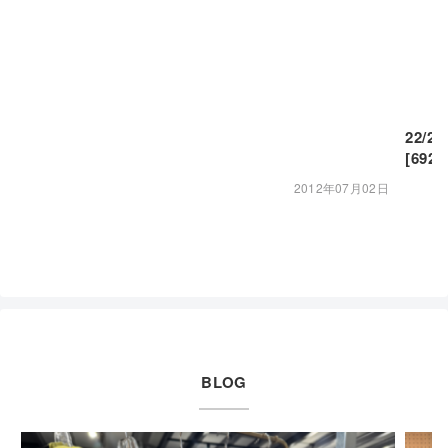
22/23
[692
2012年07月02日
BLOG