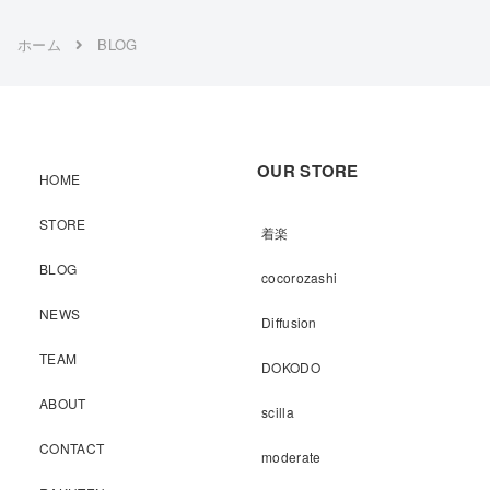
ホーム
BLOG
OUR STORE
HOME
STORE
着楽
BLOG
cocorozashi
NEWS
Diffusion
TEAM
DOKODO
ABOUT
scilla
CONTACT
moderate