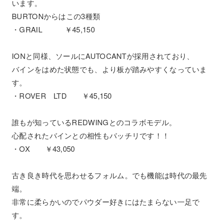
います。
BURTONからはこの3種類
・GRAIL ￥45,150
IONと同様、ソールにAUTOCANTが採用されており、
バインをはめた状態でも、より板が踏みやすくなっていま
す。
・ROVER LTD ￥45,150
誰もが知っているREDWINGとのコラボモデル。
心配されたバインとの相性もバッチリです！！
・OX ￥43,050
古き良き時代を思わせるフォルム。でも機能は時代の最先
端。
非常に柔らかいのでパウダー好きにはたまらない一足で
す。