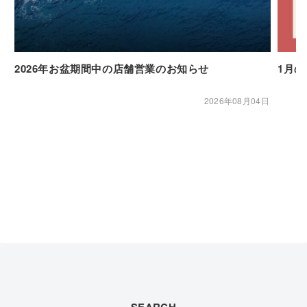
2026年お盆期間中の店舗営業のお知らせ
1月
2026年08月04日
SEARCH