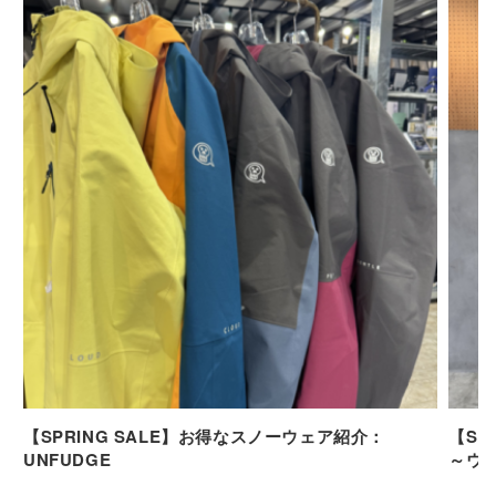
【SPRING SALE】お得なスノーウェア紹介：
【SP
UNFUDGE
～ウ