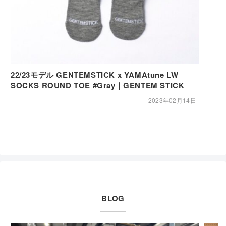
22/23モデル GENTEMSTICK x YAMAtune LW
SOCKS ROUND TOE #Gray｜GENTEM STICK
2023年02月14日
BLOG