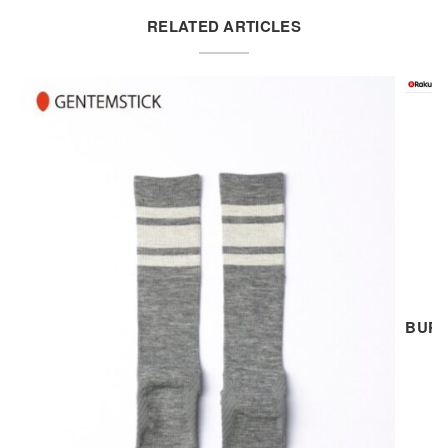
RELATED ARTICLES
BUR