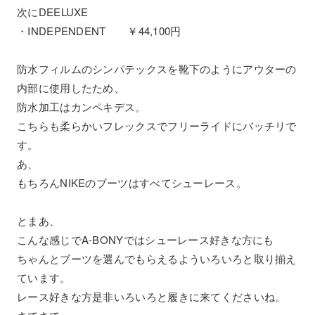
次にDEELUXE
・INDEPENDENT ￥44,100円
防水フィルムのシンパテックスを靴下のようにアウターの
内部に使用したため、
防水加工はカンペキデス。
こちらも柔らかいフレックスでフリーライドにバッチリで
す。
あ、
もちろんNIKEのブーツはすべてシューレース。
とまあ、
こんな感じでA-BONYではシューレース好きな方にも
ちゃんとブーツを選んでもらえるよういろいろと取り揃え
ています。
レース好きな方是非いろいろと履きに来てくださいね。