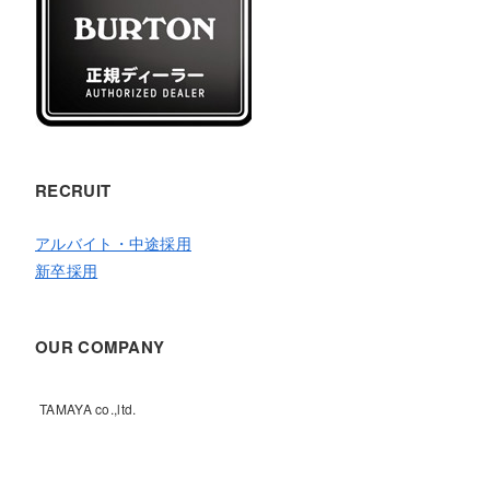
RECRUIT
アルバイト・中途採用
新卒採用
OUR COMPANY
TAMAYA co.,ltd.