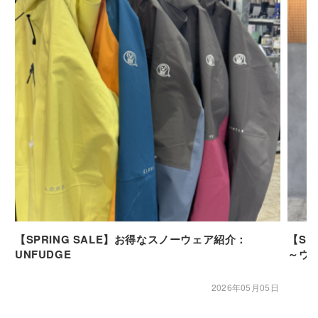
【SPRING SALE】お得なスノーウェア紹介：
【SP
UNFUDGE
～ウ
2026年05月05日