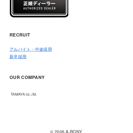
RECRUIT
アルバイト・中途採用
新卒採用
OUR COMPANY
TAMAYA co.,ltd.
© 2006 A-BONY.