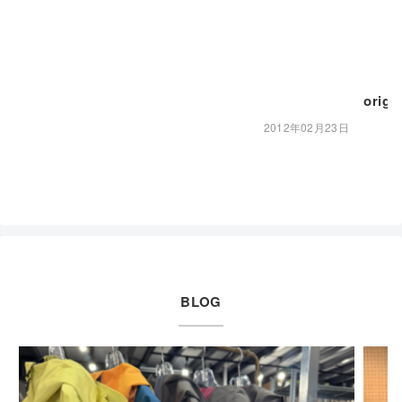
orig
2012年02月23日
BLOG