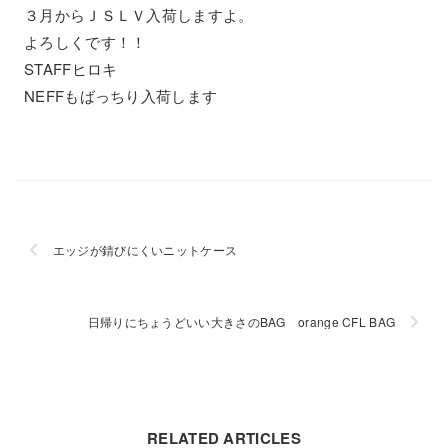
３月からＪＳＬＶ入荷しますよ。
よろしくです！！
STAFFヒロキ
NEFFもばっちり入荷します
エッジが錆びにくいニットケース
日帰りにちょうどいい大きさのBAG orange CFL BAG
RELATED ARTICLES