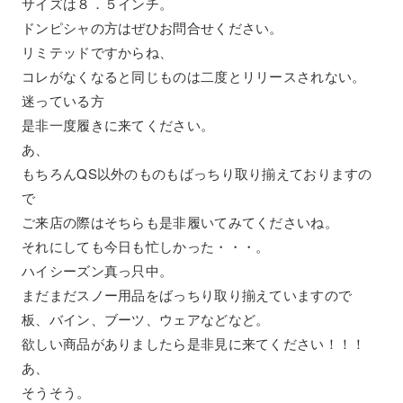
サイズは８．５インチ。
ドンピシャの方はぜひお問合せください。
リミテッドですからね、
コレがなくなると同じものは二度とリリースされない。
迷っている方
是非一度履きに来てください。
あ、
もちろんQS以外のものもばっちり取り揃えておりますの
で
ご来店の際はそちらも是非履いてみてくださいね。
それにしても今日も忙しかった・・・。
ハイシーズン真っ只中。
まだまだスノー用品をばっちり取り揃えていますので
板、バイン、ブーツ、ウェアなどなど。
欲しい商品がありましたら是非見に来てください！！！
あ、
そうそう。