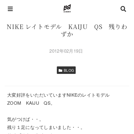
NIKE レイトモデル KAIJU QS 残りわ
ずか
2012年02月19日
BLOG
大変好評をいただいていますNIKEのレイトモデル
ZOOM KAIJU QS。
気がつけば・・。
残り１足になってしまいました・・。