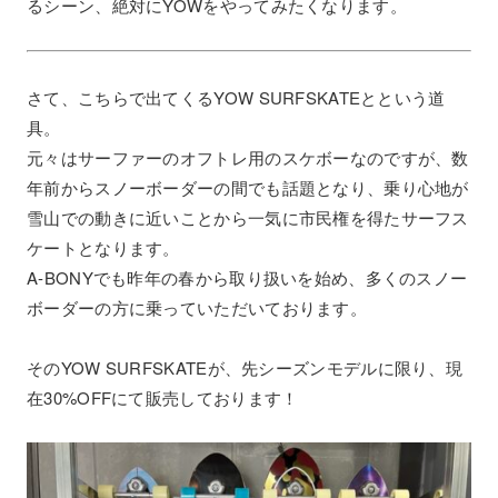
るシーン、絶対にYOWをやってみたくなります。
さて、こちらで出てくるYOW SURFSKATEとという道
具。
元々はサーファーのオフトレ用のスケボーなのですが、数
年前からスノーボーダーの間でも話題となり、乗り心地が
雪山での動きに近いことから一気に市民権を得たサーフス
ケートとなります。
A-BONYでも昨年の春から取り扱いを始め、多くのスノー
ボーダーの方に乗っていただいております。
そのYOW SURFSKATEが、先シーズンモデルに限り、現
在30%OFFにて販売しております！