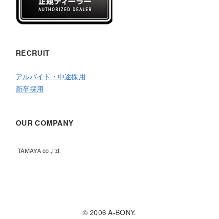
RECRUIT
アルバイト・中途採用
新卒採用
OUR COMPANY
TAMAYA co.,ltd.
© 2006 A-BONY.