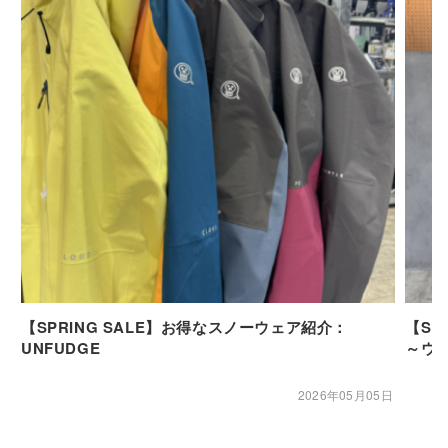
【SPRING SALE】お得なスノーウェア紹介：
【SP
UNFUDGE
～ウ
2026年05月05日