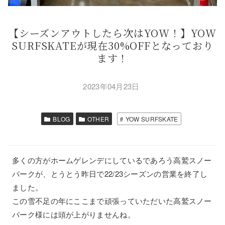
【シーズンアウトしたら次はYOW！】YOW
SURFSKATEが現在30%OFFとなっており
ます！
2023年04月23日
BLOG
OTHER
YOW SURFSKATE
多くの方がホームゲレンデにしているであろう高鷲スノー
パークが、とうとう昨日で22/23シーズンの営業を終了し
ました。
この雪不足の年にここまで頑張っていただいた高鷲スノー
パーク様には頭が上がりませんね。