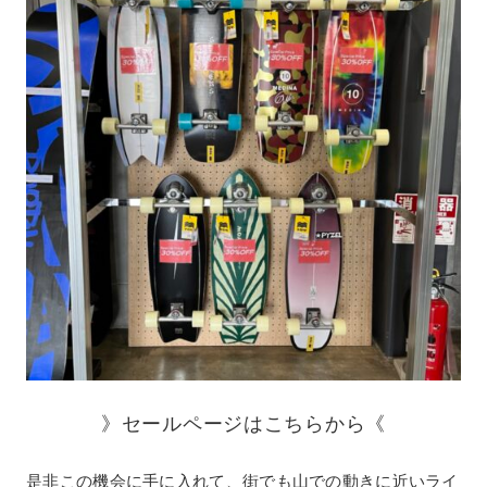
》セールページはこちらから《
是非この機会に手に入れて、街でも山での動きに近いライ