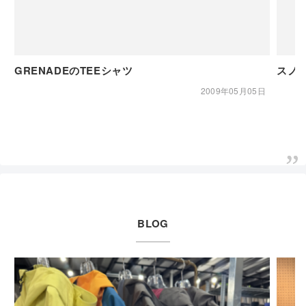
GRENADEのTEEシャツ
スノ
2009年05月05日
BLOG