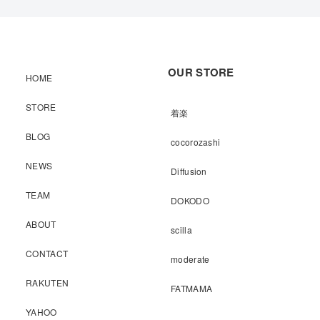
OUR STORE
HOME
STORE
着楽
BLOG
cocorozashi
NEWS
Diffusion
TEAM
DOKODO
ABOUT
scilla
CONTACT
moderate
RAKUTEN
FATMAMA
YAHOO