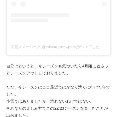
高鷲スノーパーク(@takasu_snowpark)がシェアした投稿
自分はというと、今シーズンも気づいたら4月頭にぬるっ
とシーズンアウトしておりました。
ただ、今シーズンはここ最近ではかなり滑りに行けた年で
した。
小雪ではありましたが、滑れないわけではない。
それなりの楽しみ方でこの22/23シーズンを楽しむことが
出来ました。