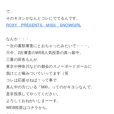
で、
そのキヨシがなんとコレにでてるんです。
ROXY PRESENTS MISS SNOWGIRL
なんか・・・、
一次の書類審査にとおちゃったみたいで・・・。
只今、2次審査のWEB人気投票の真っ最中。
三重の田舎もんが
東京や神奈川などの都会のスノーボードガールに
負けじと噛みついていってます（笑
コレは応援せねば！って事で、
真ん中の方にいる『MI0』ってのがキヨシなんで、
是非投票してやってください。
よろしくおねがいしまーーす。
WEB投票はコチラから。