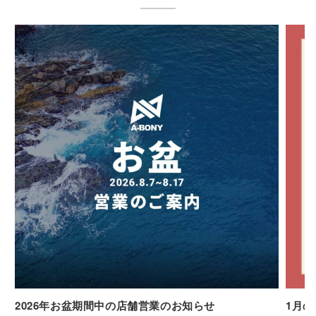
2026年お盆期間中の店舗営業のお知らせ
1月