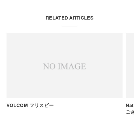
RELATED ARTICLES
VOLCOM フリスビー
Natura
ござ