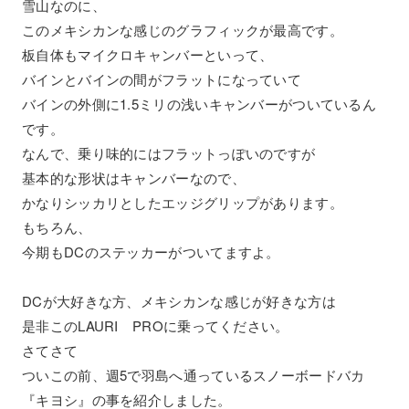
雪山なのに、
このメキシカンな感じのグラフィックが最高です。
板自体もマイクロキャンバーといって、
バインとバインの間がフラットになっていて
バインの外側に1.5ミリの浅いキャンバーがついているん
です。
なんで、乗り味的にはフラットっぽいのですが
基本的な形状はキャンバーなので、
かなりシッカリとしたエッジグリップがあります。
もちろん、
今期もDCのステッカーがついてますよ。
DCが大好きな方、メキシカンな感じが好きな方は
是非このLAURI PROに乗ってください。
さてさて
ついこの前、週5で羽島へ通っているスノーボードバカ
『キヨシ』の事を紹介しました。