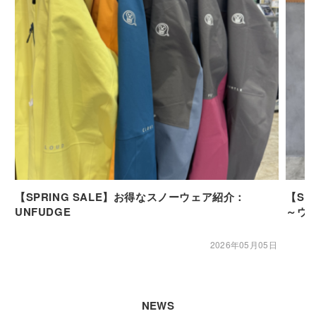
【SPRING SALE】お得なスノーウェア紹介：
【SP
UNFUDGE
～ウ
2026年05月05日
NEWS