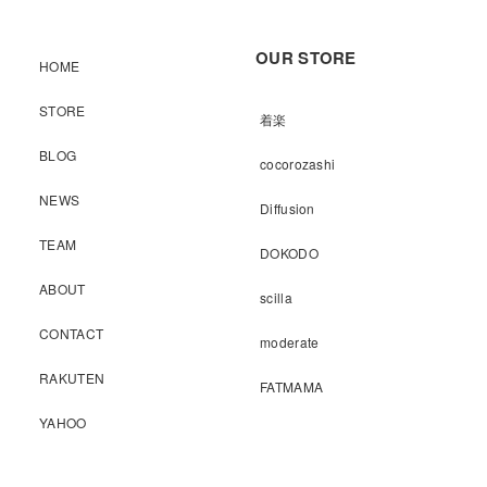
OUR STORE
HOME
STORE
着楽
BLOG
cocorozashi
NEWS
Diffusion
TEAM
DOKODO
ABOUT
scilla
CONTACT
moderate
RAKUTEN
FATMAMA
YAHOO