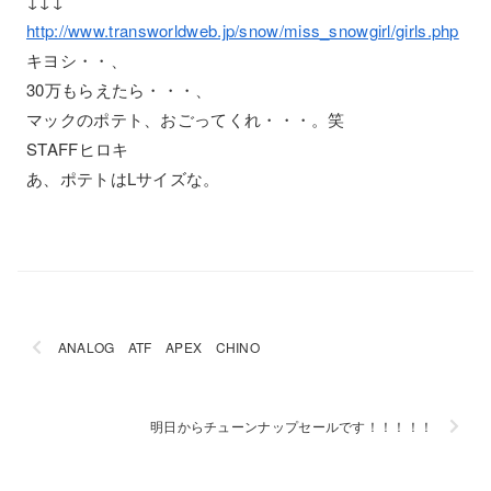
↓↓↓
http://www.transworldweb.jp/snow/miss_snowgirl/girls.php
キヨシ・・、
30万もらえたら・・・、
マックのポテト、おごってくれ・・・。笑
STAFFヒロキ
あ、ポテトはLサイズな。
ANALOG ATF APEX CHINO
明日からチューンナップセールです！！！！！