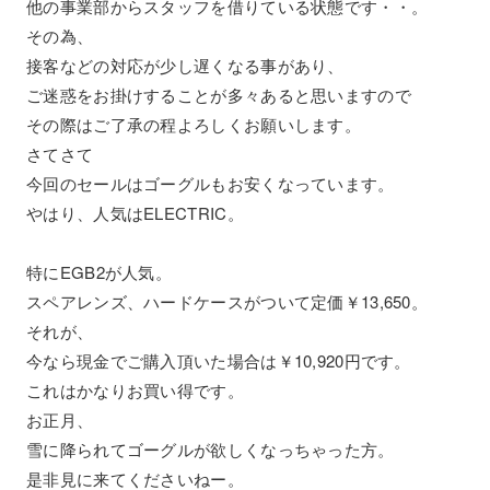
他の事業部からスタッフを借りている状態です・・。
その為、
接客などの対応が少し遅くなる事があり、
ご迷惑をお掛けすることが多々あると思いますので
その際はご了承の程よろしくお願いします。
さてさて
今回のセールはゴーグルもお安くなっています。
やはり、人気はELECTRIC。
特にEGB2が人気。
スペアレンズ、ハードケースがついて定価￥13,650。
それが、
今なら現金でご購入頂いた場合は￥10,920円です。
これはかなりお買い得です。
お正月、
雪に降られてゴーグルが欲しくなっちゃった方。
是非見に来てくださいねー。