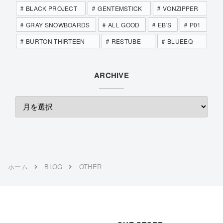
BLACK PROJECT
GENTEMSTICK
VONZIPPER
GRAY SNOWBOARDS
ALL GOOD
EB'S
P01
BURTON THIRTEEN
RESTUBE
BLUEEQ
ARCHIVE
ホーム
BLOG
OTHER