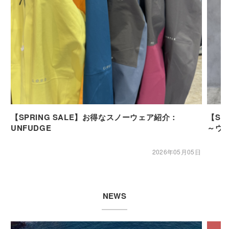
【SPRING SALE】お得なスノーウェア紹介：
【SP
UNFUDGE
～ウ
2026年05月05日
NEWS