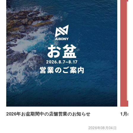
2026年お盆期間中の店舗営業のお知らせ
1月
2026年08月04日