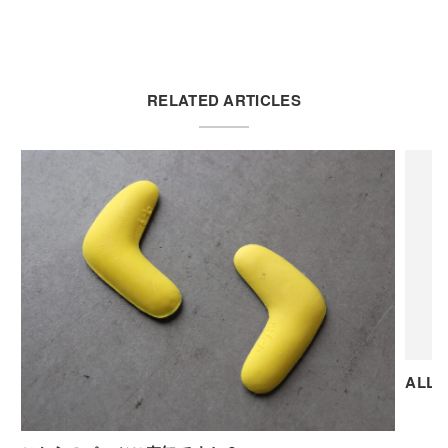
RELATED ARTICLES
ALLI