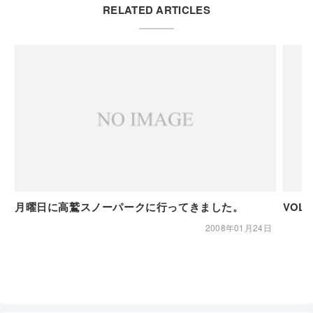
RELATED ARTICLES
月曜日に高鷲スノーパークに行ってきました。
VOL
2008年01月24日