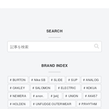
SEARCH
BRAND INDEX
BURTON
Nike SB
SLIDE
SUP
ANALOG
OAKLEY
SALOMON
ELECTRIC
KOKUA
NEWERA
anon.
[ak]
UNION
AK457
HOLDEN
UNFUDGE OUTERWEAR
P.RHYTHM