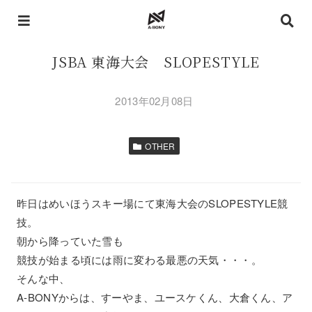
JSBA 東海大会 SLOPESTYLE
2013年02月08日
OTHER
昨日はめいほうスキー場にて東海大会のSLOPESTYLE競
技。
朝から降っていた雪も
競技が始まる頃には雨に変わる最悪の天気・・・。
そんな中、
A-BONYからは、すーやま、ユースケくん、大倉くん、ア