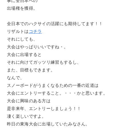
事に全日本への
出場権を獲得。
全日本でのハクサイの活躍にも期待してます！！
リザルトは
コチラ
それにしても、
大会はやっぱりいいですね・。
大会に出場すると
それに向けてガッツリ練習もするし、
また、目標もできます。
なんで、
スノーボードがうまくなるための一番の近道は
大会にエントリーすること。・・・かと思います。
大会に興味のある方は
是非来年、エントリーしましょう！！
凄く楽しいですよ。
昨日の東海大会に出場していたみなさん。