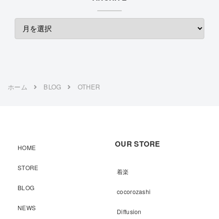
ホーム
BLOG
OTHER
OUR STORE
HOME
STORE
着楽
BLOG
cocorozashi
NEWS
Diffusion