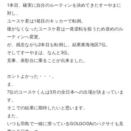
1本目、確実に自分のルーティンを決めてきたすーやまに
対し、
ユースケ君は1発目のキッカーで転倒。
後がなくなったユースケ君は一発逆転を狙うため攻めのル
ーティンへ変更。
が、残念ながら2本目も転倒し、結果東海地区7位。
そしてすーやまは、なんと3位。
見事、表彰台に乗ることが出来ました。
ホントよかった・・・。
ま、
7位のユースケくんは3月の全日本への出場が決まっていま
す。
そこでの結果に期待したいと思います。
また、
いつも羽島で一緒に滑っているGOLGODAのハクサイも見