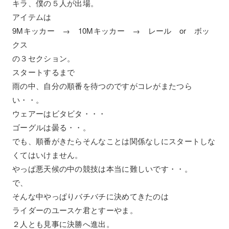
キラ、僕の５人が出場。
アイテムは
9Mキッカー → 10Mキッカー → レール or ボッ
クス
の３セクション。
スタートするまで
雨の中、自分の順番を待つのですがコレがまたつら
い・・。
ウェアーはビタビタ・・・
ゴーグルは曇る・・。
でも、順番がきたらそんなことは関係なしにスタートしな
くてはいけません。
やっぱ悪天候の中の競技は本当に難しいです・・。
で、
そんな中やっぱりバチバチに決めてきたのは
ライダーのユースケ君とすーやま。
２人とも見事に決勝へ進出。