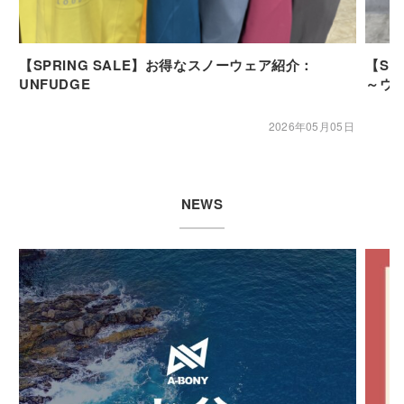
【SPRING SALE】お得なスノーウェア紹介：
【SP
UNFUDGE
～ウ
2026年05月05日
NEWS