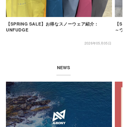
【SPRING SALE】お得なスノーウェア紹介：
【SP
UNFUDGE
～ウ
2026年05月05日
NEWS