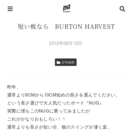
短い板なら BURTON HARVEST
2012年08月12日
OTHER
昨年、
通常より8CMから10CM短めの長さを選んでください。
という長さ選びで大人気だったボード『NUG』
実際に僕もこのNUGに乗ってみましたが
これがかなりおもしろい！！
通常よりも長さが短い分、板のスイングが凄く楽。