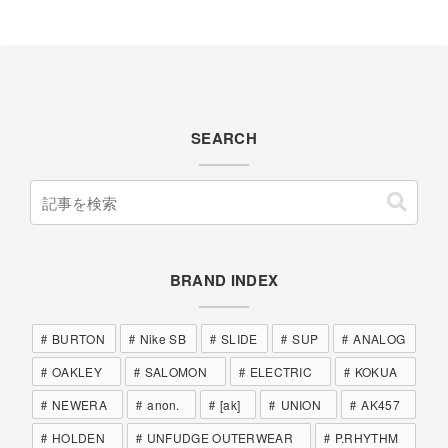
SEARCH
BRAND INDEX
BURTON
Nike SB
SLIDE
SUP
ANALOG
OAKLEY
SALOMON
ELECTRIC
KOKUA
NEWERA
anon.
[ak]
UNION
AK457
HOLDEN
UNFUDGE OUTERWEAR
P.RHYTHM