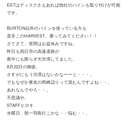
ESTはディスクさえあれば他社のバインも取り付けが可能
です。
BURTON以外のバインを使っている方も
是非このHARVEST、乗ってみてください！！
さてさて、世間はお盆休みですね。
昨日も四日市の高速道路が
夜中にも限らず大渋滞してました。
8月22日の御坂、
さすがにもう渋滞はないかなーーと・・・。
でもなぜか東名の岡崎辺りって混むんですよね・・。
あれなんでやろ・・。
不思議や。
STAFFヒロキ
水曜日、朝一羽島行こかな・・悩む・・。