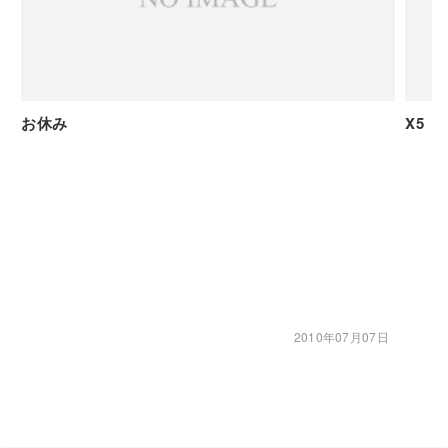
お休み
X5
2010年07月07日