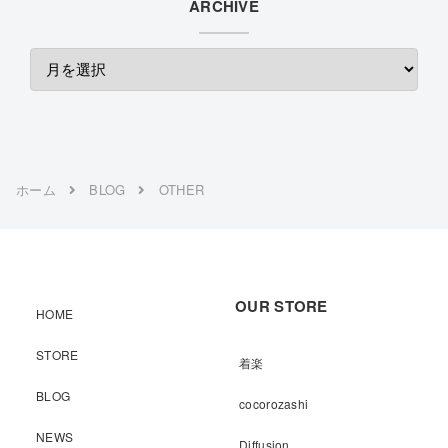
ARCHIVE
ホーム
BLOG
OTHER
OUR STORE
HOME
STORE
着楽
BLOG
cocorozashi
NEWS
Diffusion