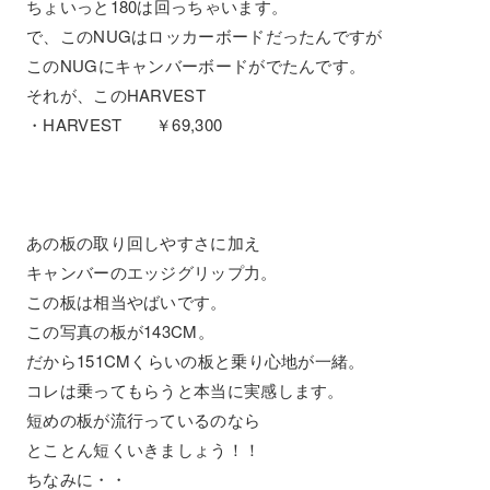
ちょいっと180は回っちゃいます。
で、このNUGはロッカーボードだったんですが
このNUGにキャンバーボードがでたんです。
それが、このHARVEST
・HARVEST ￥69,300
あの板の取り回しやすさに加え
キャンバーのエッジグリップ力。
この板は相当やばいです。
この写真の板が143CM。
だから151CMくらいの板と乗り心地が一緒。
コレは乗ってもらうと本当に実感します。
短めの板が流行っているのなら
とことん短くいきましょう！！
ちなみに・・