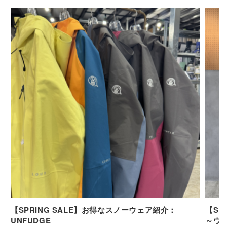
【SPRING SALE】お得なスノーウェア紹介：
【SP
UNFUDGE
～ウ