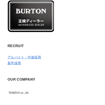
RECRUIT
アルバイト・中途採用
新卒採用
OUR COMPANY
TAMAYA co.,ltd.