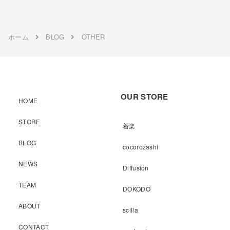
ホーム
BLOG
OTHER
OUR STORE
HOME
STORE
着楽
BLOG
cocorozashi
NEWS
Diffusion
TEAM
DOKODO
ABOUT
scilla
CONTACT