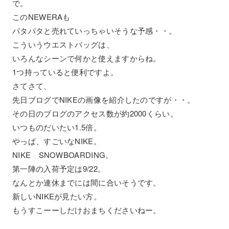
で。
このNEWERAも
パタパタと売れていっちゃいそうな予感・・。
こういうウエストバッグは、
いろんなシーンで何かと使えますからね。
1つ持っていると便利ですよ。
さてさて、
先日ブログでNIKEの画像を紹介したのですが・・。
その日のブログのアクセス数が約2000くらい。
いつものだいたい1.5倍。
やっぱ、すごいなNIKE。
NIKE SNOWBOARDING。
第一陣の入荷予定は9/22。
なんとか連休までには間に合いそうです。
新しいNIKEが見たい方。
もうすこーーしだけおまちくださいねー。