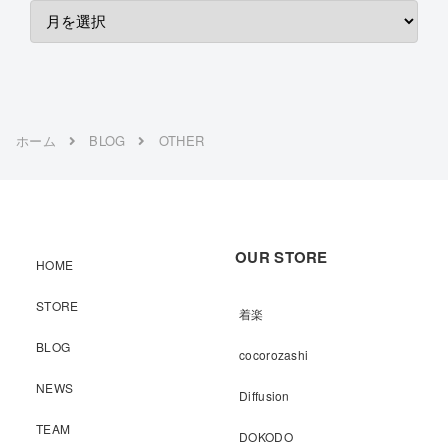
ホーム
BLOG
OTHER
OUR STORE
HOME
STORE
着楽
BLOG
cocorozashi
NEWS
Diffusion
TEAM
DOKODO