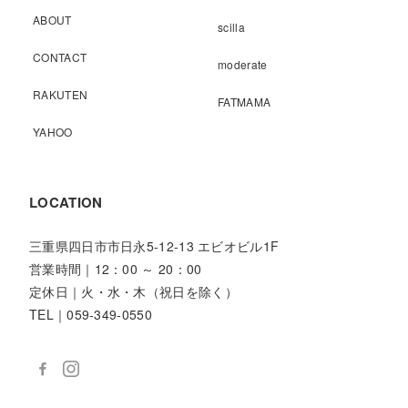
ABOUT
scilla
CONTACT
moderate
RAKUTEN
FATMAMA
YAHOO
LOCATION
三重県四日市市日永5-12-13 エビオビル1F
営業時間｜12：00 ～ 20：00
定休日｜火・水・木（祝日を除く）
TEL｜059-349-0550