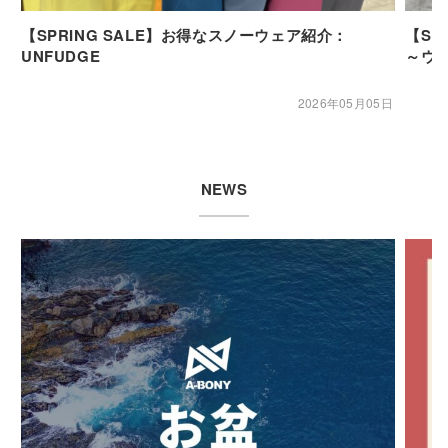
【SPRING SALE】お得なスノーウェア紹介：
【SP
UNFUDGE
～ウ
2026年05月05日
NEWS