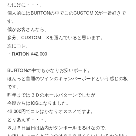
なにげに・・・、
個人的にはBURTONの中でこのCUSTOM Xが一番好きで
す。
僕がお客さんなら、
多分、CUSTOM Xを選んでいると思います。
次にコレ。
・RATION ¥42,000
BURTONの中でもかなりお安いボード。
ほんっと普通のツインのキャンバーボードという感じの板
です。
昨年までは３Ｄのホールパターンでしたが
今期からはICSになりました。
42,000円でコレはかなりオススメですよ。
とりあえず・・・、
８月６日当日は店内がダンボールまるけなので、
お店にちゃーんと並ぶのは８月８日くらいになるかと思い