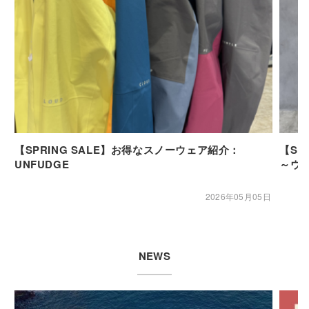
【SPRING SALE】お得なスノーウェア紹介：
【SP
UNFUDGE
～ウ
2026年05月05日
NEWS