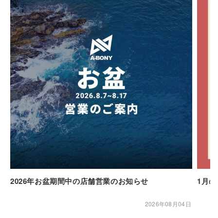
2026年お盆期間中の店舗営業のお知らせ
1月
2026年08月04日