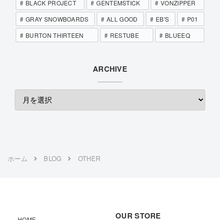
BLACK PROJECT
GENTEMSTICK
VONZIPPER
GRAY SNOWBOARDS
ALL GOOD
EB'S
P01
BURTON THIRTEEN
RESTUBE
BLUEEQ
ARCHIVE
ホーム
BLOG
OTHER
OUR STORE
HOME