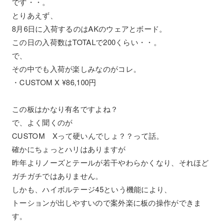
です・・。
とりあえず、
8月6日に入荷するのはAKのウェアとボード。
この日の入荷数はTOTALで200くらい・・。
で、
その中でも入荷が楽しみなのがコレ。
・CUSTOM X ¥86,100円
この板はかなり有名ですよね？
で、よく聞くのが
CUSTOM Xって硬いんでしょ？？って話。
確かにちょっとハリはありますが
昨年よりノーズとテールが若干やわらかくなり、それほど
ガチガチではありません。
しかも、ハイボルテージ45という機能により、
トーションが出しやすいので案外楽に板の操作ができま
す。