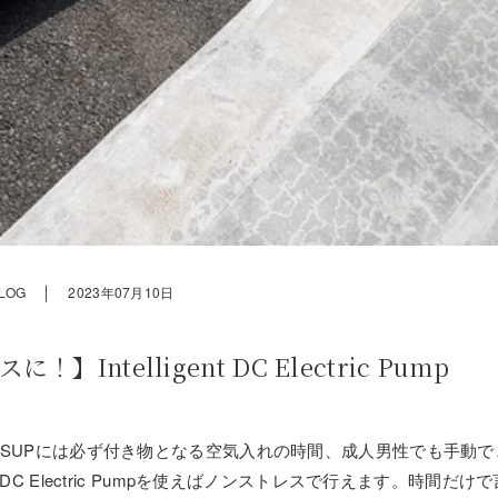
｜
LOG
2023年07月10日
ntelligent DC Electric Pump
pインフレータブルSUPには必ず付き物となる空気入れの時間、成人男性でも手動
t DC Electric Pumpを使えばノンストレスで行えます。時間だけで