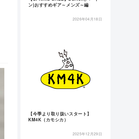
ン)おすすめギア～メンズ～編
2026年04月18日
【今季より取り扱いスタート】
KM4K（カモシカ）
2025年12月29日