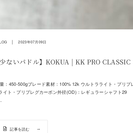
｜
LOG
2023年07月09日
パドル】KOKUA | KK PRO CLASSIC
nch2重量：450-500gブレード素材：100% 12k ウルトラライト・プリプ
ラライト・プリプレグカーボン外径(OD)：レギュラーシャフト29
.
記事を読む