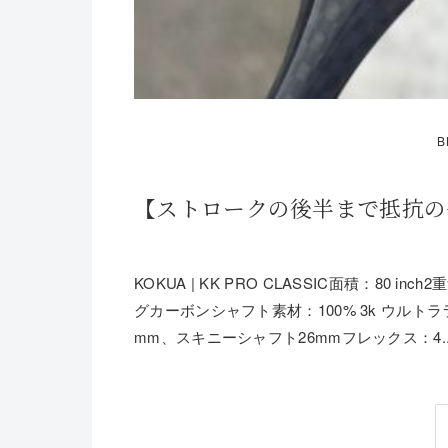
B
【ストロークの後半まで抵抗の少ない
KOKUA | KK PRO CLASSIC面積：80 i
グカーボンシャフト素材：100% 3k ウルト
mm、スキニーシャフト26mmフレックス：4..