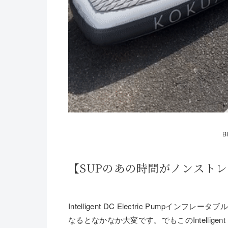
B
【SUPのあの時間がノンストレスに！】I
Intelligent DC Electric Pum
なるとなかなか大変です。でもこのIntelligen