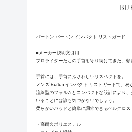
BU
バートン バートン インパクト リストガード
■メーカー説明文引用
プロライダーたちの手首を守り続けてきた、頼
手首には、手首にふさわしいリスペクトを。
メンズ Burton インパクト リストガードで
流線型のフォルムとコンパクトな設計により、
いることには誰も気づかないでしょう。
柔らかいパッドと簡単に調節できるベルクロス
・高耐久ポリエステル
・コンパクト設計