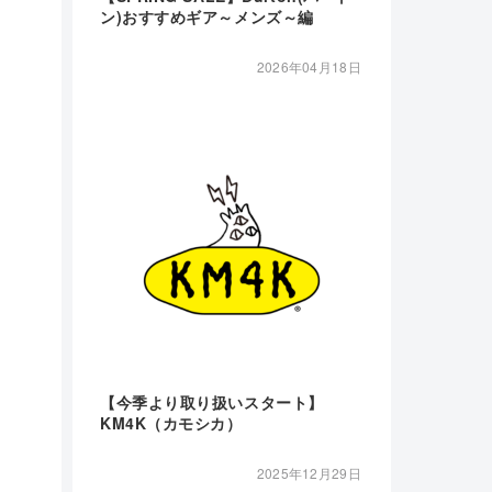
ン)おすすめギア～メンズ～編
2026年04月18日
【今季より取り扱いスタート】
KM4K（カモシカ）
2025年12月29日