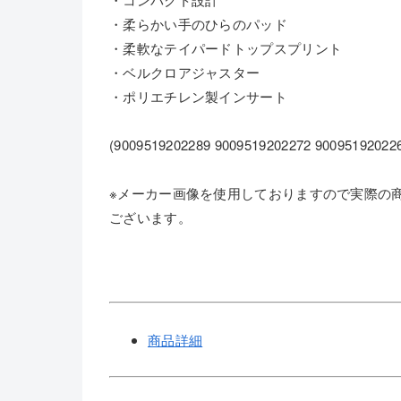
・柔らかい手のひらのパッド
・柔軟なテイパードトップスプリント
・ベルクロアジャスター
・ポリエチレン製インサート
(9009519202289 9009519202272 90095192022
※メーカー画像を使用しておりますので実際の
ございます。
商品詳細