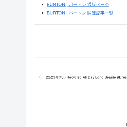
BURTON | バートン 通販ページ
BURTON | バートン 関連記事一覧
22/23モデル Recycled All Day Long Beanie #Dre