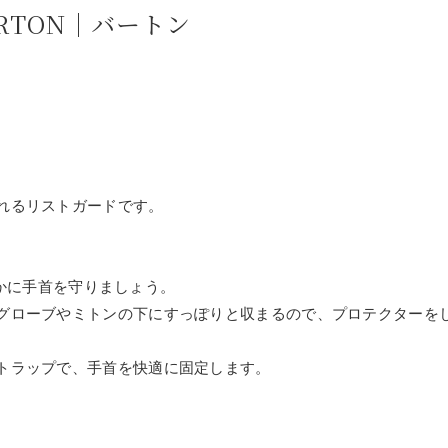
RTON｜バートン
れるリストガードです。
、秘かに手首を守りましょう。
グローブやミトンの下にすっぽりと収まるので、プロテクターを
トラップで、手首を快適に固定します。