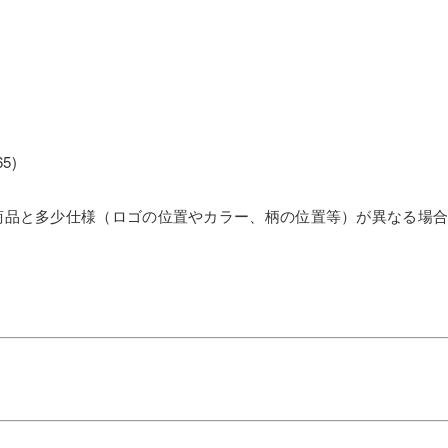
65)
商品と多少仕様（ロゴの位置やカラー、柄の位置等）が異なる場