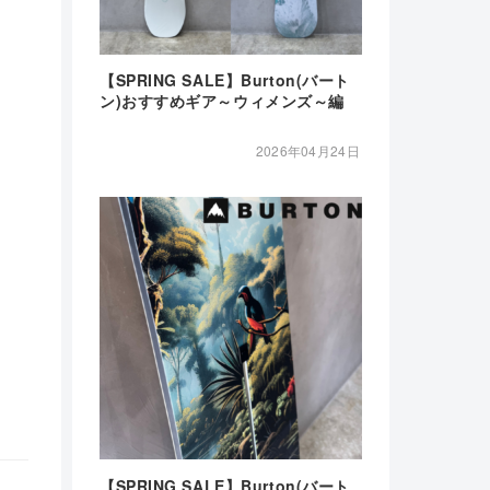
【SPRING SALE】Burton(バート
ン)おすすめギア～ウィメンズ～編
2026年04月24日
【SPRING SALE】Burton(バート