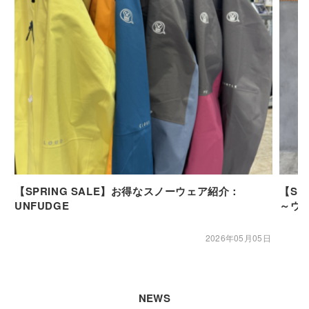
【SPRING SALE】お得なスノーウェア紹介：
【SP
UNFUDGE
～ウ
2026年05月05日
NEWS