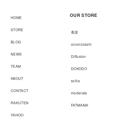
OUR STORE
HOME
STORE
着楽
BLOG
cocorozashi
NEWS
Diffusion
TEAM
DOKODO
ABOUT
scilla
CONTACT
moderate
RAKUTEN
FATMAMA
YAHOO