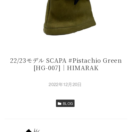
22/23モデル SCAPA #Pistachio Green
[HG-007]｜HIMARAK
2022年12月20日
BLOG