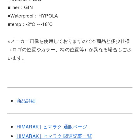
■liner：GIN
■Waterproof：HYPOLA
■temp：-2℃～-18℃
※メーカー画像を使用しておりますので本商品と多少仕様
（ロゴの位置やカラー、柄の位置等）が異なる場合もござ
います。
商品詳細
HIMARAK | ヒマラク 通販ページ
HIMARAK | ヒマラク 関連記事一覧