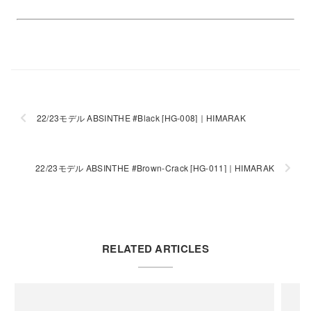
22/23モデル ABSINTHE #Black [HG-008]｜HIMARAK
22/23モデル ABSINTHE #Brown-Crack [HG-011]｜HIMARAK
RELATED ARTICLES