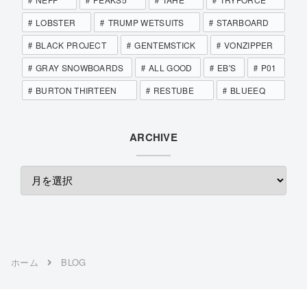
LOBSTER
TRUMP WETSUITS
STARBOARD
BLACK PROJECT
GENTEMSTICK
VONZIPPER
GRAY SNOWBOARDS
ALL GOOD
EB'S
P01
BURTON THIRTEEN
RESTUBE
BLUEEQ
ARCHIVE
ホーム
BLOG