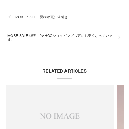
MORE SALE 夏物が更に値引き
MORE SALE 楽天 YAHOOショッピングも更にお安くなっていま
す。
RELATED ARTICLES