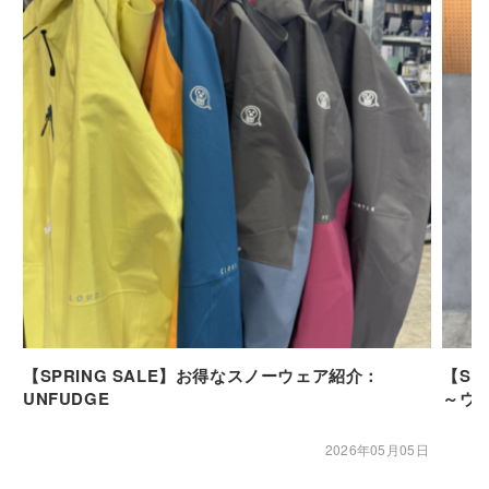
【SPRING SALE】お得なスノーウェア紹介：
【SP
UNFUDGE
～ウ
2026年05月05日