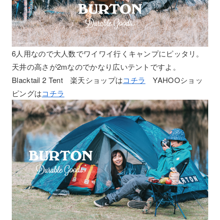
6人用なので大人数でワイワイ行くキャンプにピッタリ。
天井の高さが2mなのでかなり広いテントですよ。
Blacktail 2 Tent 楽天ショップは
コチラ
YAHOOショッ
ピングは
コチラ